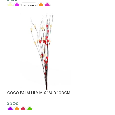
Lavanda
SELECCIONAR OPCIONES
COCO PALM LILY MIX 16UD 100CM
2,20
€