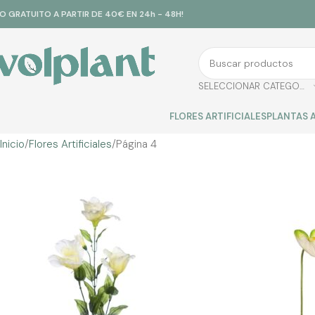
ÍO GRATUITO A PARTIR DE 40€ EN 24h - 48H!
SELECCIONAR CATEGORÍA
FLORES ARTIFICIALES
PLANTAS A
Inicio
Flores Artificiales
Página 4