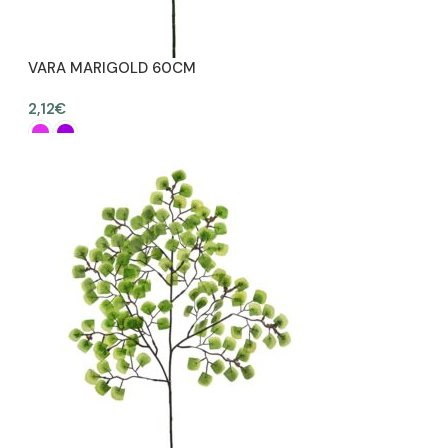
VARA MARIGOLD 60CM
2,12
€
SELECCIONAR OPCIONES