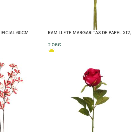
IFICIAL 65CM
RAMILLETE MARGARITAS DE PAPEL X12,
30CM
2,06
€
SELECCIONAR OPCIONES