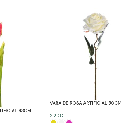
AÑADIR AL CARRITO
ES
VARA DE ROSA ARTIFICIAL 50CM
TIFICIAL 63CM
2,20
€
SELECCIONAR OPCIONES