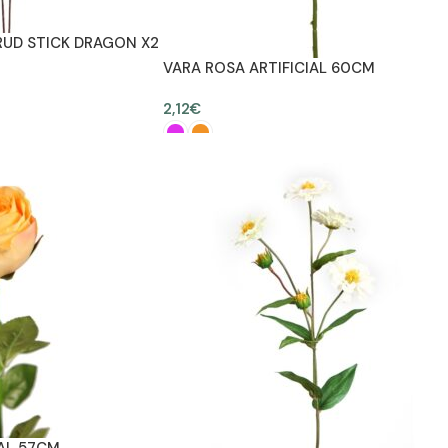
RUD STICK DRAGON X2
VARA ROSA ARTIFICIAL 60CM
2,12
€
ES
SELECCIONAR OPCIONES