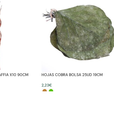
AFFIA X10 90CM
HOJAS COBRA BOLSA 25UD 19CM
2,23
€
ES
SELECCIONAR OPCIONES