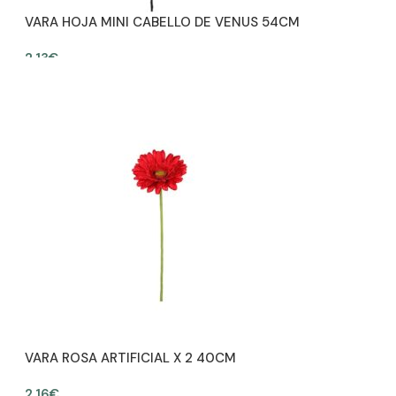
VARA HOJA MINI CABELLO DE VENUS 54CM
2,13
€
AÑADIR AL CARRITO
VARA ROSA ARTIFICIAL X 2 40CM
2,16
€