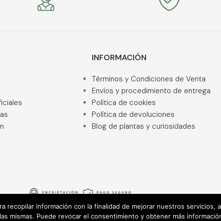
INFORMACIÓN
Términos y Condiciones de Venta
Envíos y procedimiento de entrega
iciales
Política de cookies
ras
Política de devoluciones
ón
Blog de plantas y curiosidades
ara recopilar información con la finalidad de mejorar nuestros servicios,
 las mismas. Puede revocar el consentimiento y obtener más informació