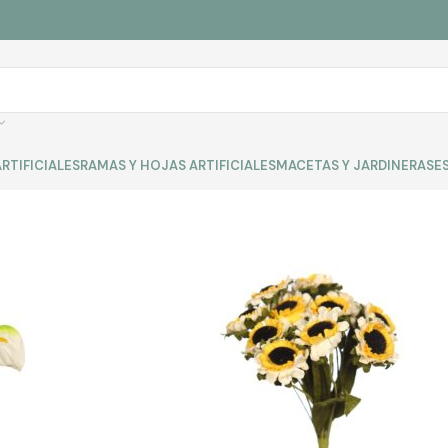
RTIFICIALES
RAMAS Y HOJAS ARTIFICIALES
MACETAS Y JARDINERAS
E