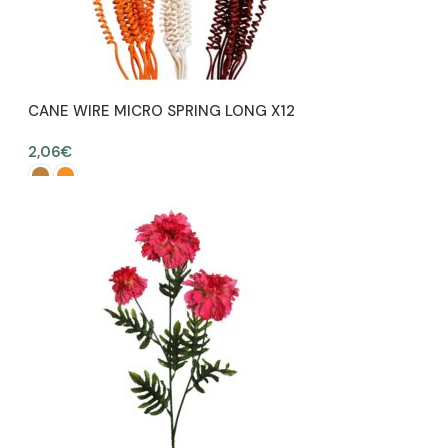
CANE WIRE MICRO SPRING LONG X12
50CM
2,06
€
SELECCIONAR OPCIONES