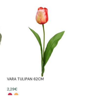
SELECCIONAR OPCIONES
VARA TULIPAN 62CM
2,29
€
SELECCIONAR OPCIONES