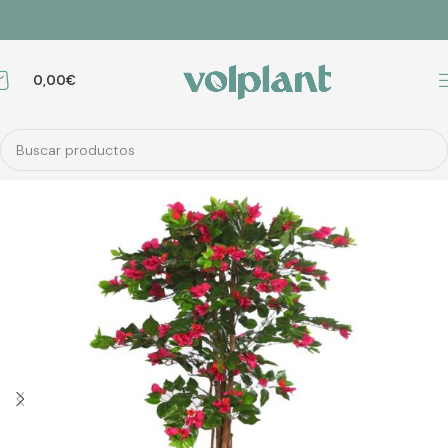
0,00
€