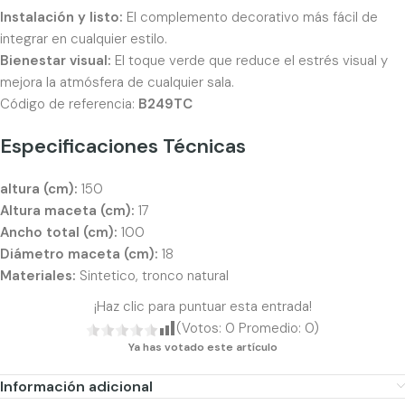
Instalación y listo:
El complemento decorativo más fácil de
integrar en cualquier estilo.
Bienestar visual:
El toque verde que reduce el estrés visual y
mejora la atmósfera de cualquier sala.
Código de referencia:
B249TC
Especificaciones Técnicas
altura (cm):
150
Altura maceta (cm):
17
Ancho total (cm):
100
Diámetro maceta (cm):
18
Materiales:
Sintetico, tronco natural
¡Haz clic para puntuar esta entrada!
(Votos:
0
Promedio:
0
)
Ya has votado este artículo
Información adicional