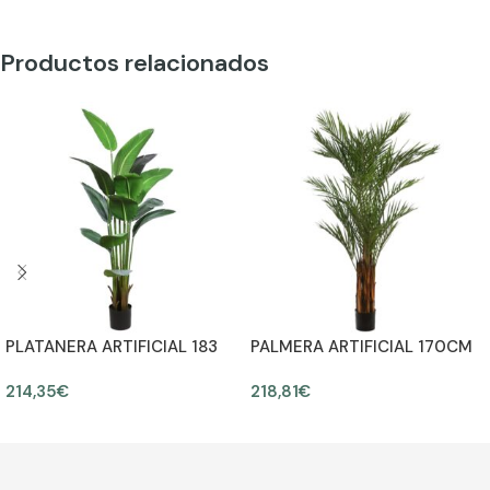
Productos relacionados
PLATANERA ARTIFICIAL 183
PALMERA ARTIFICIAL 170CM
CM
214,35
€
218,81
€
AÑADIR AL CARRITO
AÑADIR AL CARRITO