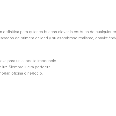
ión definitiva para quienes buscan elevar la estética de cualquier 
cabados de primera calidad y su asombroso realismo, convirtiéndo
aleza para un aspecto impecable.
luz. Siempre lucirá perfecta.
hogar, oficina o negocio.