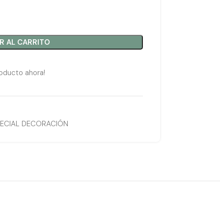
R AL CARRITO
oducto ahora!
PECIAL DECORACIÓN