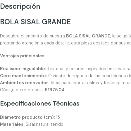
Descripción
BOLA SISAL GRANDE
Descubre el encanto de nuestra
BOLA SISAL GRANDE
, la soluc
prestando atención a cada detalle, esta pieza destaca por sus a
Ventajas principales:
Realismo inigualable:
Texturas y colores inspirados en la natur
Cero mantenimiento:
Olvídate de regar o de las condiciones de 
Ambientes renovados:
Ideal para aportar calma y frescura a tu 
Código de referencia:
51975.04
Especificaciones Técnicas
Diámetro producto (cm):
15
Materiales:
Sisal natural teñido