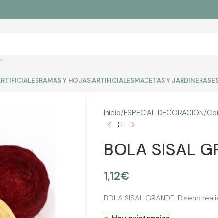
RTIFICIALES
RAMAS Y HOJAS ARTIFICIALES
MACETAS Y JARDINERAS
E
Inicio
ESPECIAL DECORACIÓN
Co
BOLA SISAL G
1,12
€
BOLA SISAL GRANDE. Diseño realis