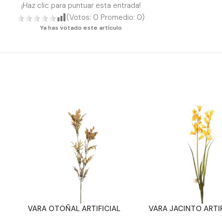
¡Haz clic para puntuar esta entrada!
(Votos:
0
Promedio:
0
)
Ya has votado este artículo
VARA OTOÑAL ARTIFICIAL
VARA JACINTO ARTI
ALT 60 CM