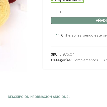
Hay existencias
AÑADI
6
¡Personas viendo este pr
SKU:
51975,04
Categorías:
Complementos
,
ES
DESCRIPCIÓN
INFORMACIÓN ADICIONAL