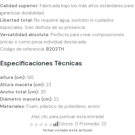
Calidad superior:
Fabricada bajo los más altos estándares para
garantizar durabilidad.
Libertad total:
No requiere agua, sustrato ni cuidados
especiales. Solo disfruta de su presencia.
Versatilidad absoluta:
Perfecta para crear composiciones
únicas o como pieza individual destacada.
Código de referencia:
B202TH
Especificaciones Técnicas
altura (cm):
145
Altura maceta (cm):
23
Ancho total (cm):
35
Diámetro maceta (cm):
22
Materiales:
Foam, plástico de polietileno, acero
¡Haz clic para puntuar esta entrada!
(Votos:
0
Promedio:
0
)
Ya has votado este artículo