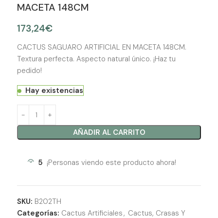
MACETA 148CM
173,24
€
CACTUS SAGUARO ARTIFICIAL EN MACETA 148CM.
Textura perfecta. Aspecto natural único. ¡Haz tu
pedido!
Hay existencias
AÑADIR AL CARRITO
5
¡Personas viendo este producto ahora!
SKU:
B202TH
Categorías:
Cactus Artificiales
,
Cactus, Crasas Y