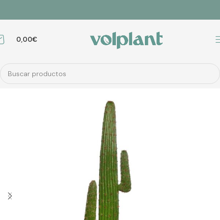
0,00
€