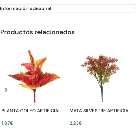
Información adicional
Productos relacionados
PLANTA COLEO ARTIFICIAL
MATA SILVESTRE ARTIFICIAL
ALT 23CM Ø20CM
30CM
1,87
€
2,23
€
AÑADIR AL CARRITO
AÑADIR AL CARRITO