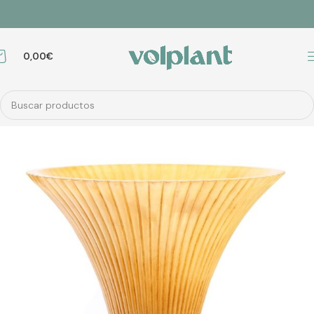
0,00
€