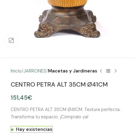
Clic para ampliar
Inicio
JARRONES
Macetas y Jardineras
CENTRO PETRA ALT 35CM Ø41CM
151,45
€
CENTRO PETRA ALT 35CM Ø41CM. Textura perfecta.
Transforma tu espacio. ¡Cómpralo ya!
Hay existencias