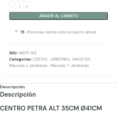
AÑADIR AL CARRITO
15
¡Personas viendo este producto ahora!
SKU:
1460T-912
Categorías:
CESTAS
,
JARRONES
,
MACETAS
,
Macetas y Jardineras
,
Macetas Y Jardineras
Descripción
Descripción
CENTRO PETRA ALT 35CM Ø41CM