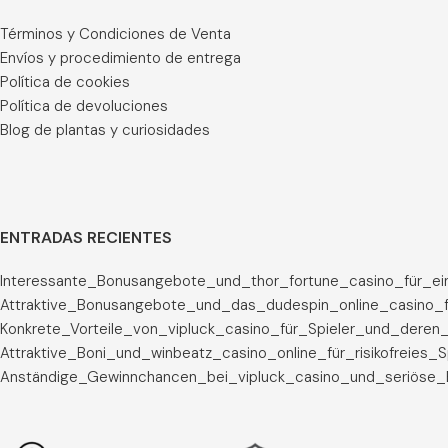
Términos y Condiciones de Venta
Envíos y procedimiento de entrega
Política de cookies
Política de devoluciones
Blog de plantas y curiosidades
ENTRADAS RECIENTES
Interessante_Bonusangebote_und_thor_fortune_casino_für_ei
Attraktive_Bonusangebote_und_das_dudespin_online_casino_f
Konkrete_Vorteile_von_vipluck_casino_für_Spieler_und_deren_
Attraktive_Boni_und_winbeatz_casino_online_für_risikofreies_
Anständige_Gewinnchancen_bei_vipluck_casino_und_seriöse_