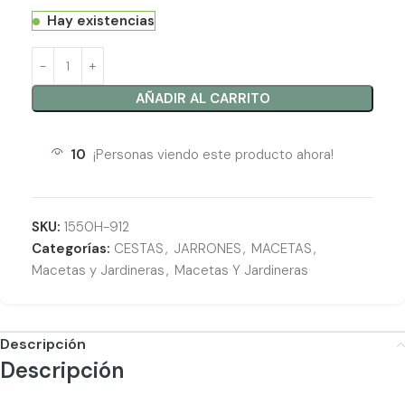
Hay existencias
AÑADIR AL CARRITO
10
¡Personas viendo este producto ahora!
SKU:
1550H-912
Categorías:
CESTAS
,
JARRONES
,
MACETAS
,
Macetas y Jardineras
,
Macetas Y Jardineras
Descripción
Descripción