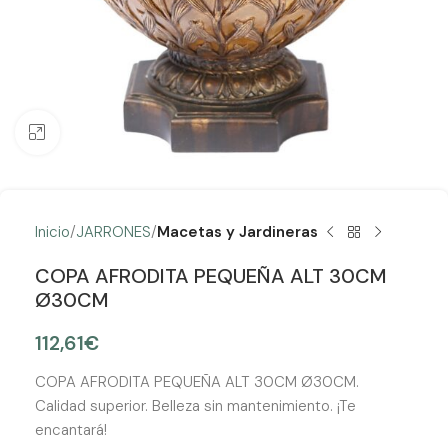
Clic para ampliar
Inicio
JARRONES
Macetas y Jardineras
COPA AFRODITA PEQUEÑA ALT 30CM
Ø30CM
112,61
€
COPA AFRODITA PEQUEÑA ALT 30CM Ø30CM.
Calidad superior. Belleza sin mantenimiento. ¡Te
encantará!