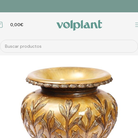
0,00
€