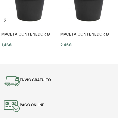
MACETA CONTENEDOR Ø
MACETA CONTENEDOR Ø
13CM ALT 11CM
15CM ALT 12CM
1,46
€
2,45
€
AÑADIR AL CARRITO
AÑADIR AL CARRITO
ENVÍO GRATUITO
PAGO ONLINE