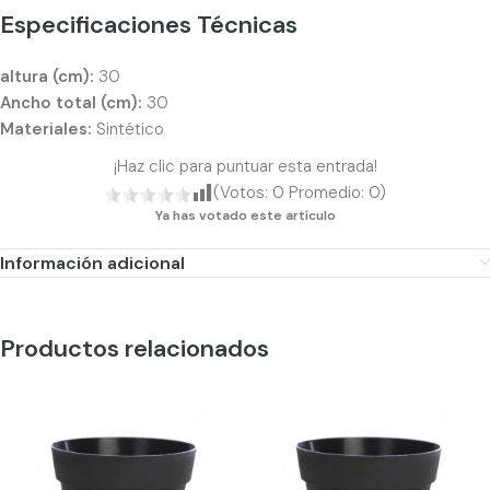
Especificaciones Técnicas
altura (cm):
30
Ancho total (cm):
30
Materiales:
Sintético
¡Haz clic para puntuar esta entrada!
(Votos:
0
Promedio:
0
)
Ya has votado este artículo
Información adicional
Productos relacionados