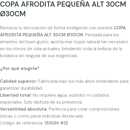
COPA AFRODITA PEQUEÑA ALT 30CM
Ø30CM
Renueva tu decoración de forma inteligente con nuestra
COPA
AFRODITA PEQUEÑA ALT 30CM Ø30CM
. Pensada para los
amantes del buen gusto, aporta ese toque natural tan necesario
en los ritmos de vida actuales, brindando toda la belleza de la
botánica sin ninguna de sus exigencias.
¿Por qué elegirla?
Calidad superior:
Fabricada bajo los más altos estándares para
garantizar durabilidad.
Libertad total:
No requiere agua, sustrato ni cuidados
especiales. Solo disfruta de su presencia.
Versatilidad absoluta:
Perfecta para crear composiciones
únicas o como pieza individual destacada.
Código de referencia:
1550H-912