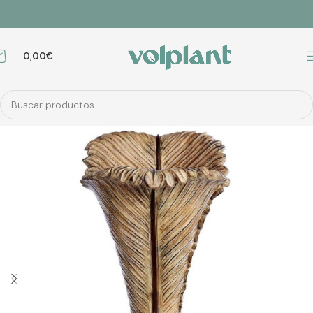
0,00
€