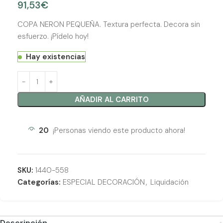
91,53
€
COPA NERON PEQUEÑA. Textura perfecta. Decora sin
esfuerzo. ¡Pídelo hoy!
Hay existencias
AÑADIR AL CARRITO
20
¡Personas viendo este producto ahora!
SKU:
1440-558
Categorías:
ESPECIAL DECORACIÓN
,
Liquidación
Descripción