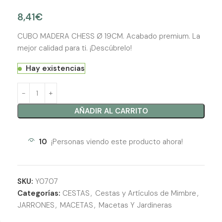
8,41
€
CUBO MADERA CHESS Ø 19CM. Acabado premium. La
mejor calidad para ti. ¡Descúbrelo!
Hay existencias
AÑADIR AL CARRITO
10
¡Personas viendo este producto ahora!
SKU:
Y0707
Categorías:
CESTAS
,
Cestas y Artículos de Mimbre
,
JARRONES
,
MACETAS
,
Macetas Y Jardineras