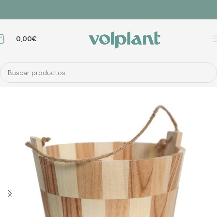
0,00
€