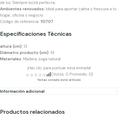
de luz. Siempre lucirá perfecta.
Ambientes renovados:
Ideal para aportar calma y frescura a tu
hogar, oficina o negocio.
Código de referencia:
Y0707
Especificaciones Técnicas
altura (cm):
13
Diámetro producto (cm):
19
Materiales:
Madera, soga natural
¡Haz clic para puntuar esta entrada!
(Votos:
0
Promedio:
0
)
Ya has votado este artículo
Información adicional
Productos relacionados