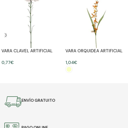
VARA CLAVEL ARTIFICIAL
VARA ORQUIDEA ARTIFICIAL
DANZANTE 63CM
0,77
€
1,04
€
AÑADIR AL CARRITO
SELECCIONAR OPCIONES
ENVÍO GRATUITO
PAGO ONLINE