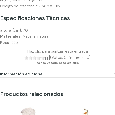
hogar, oficina o negocio.
Código de referencia:
S585ME.15
Especificaciones Técnicas
altura (cm):
70
Materiales:
Material natural
Peso:
225
¡Haz clic para puntuar esta entrada!
(Votos:
0
Promedio:
0
)
Ya has votado este artículo
Información adicional
Productos relacionados