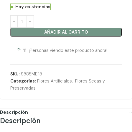
Hay existencias
AÑADIR AL CARRITO
11
¡Personas viendo este producto ahora!
SKU:
S585ME.15
Categorías:
Flores Artificiales
,
Flores Secas y
Preservadas
Descripción
Descripción