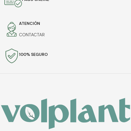
ATENCIÓN
CONTACTAR
100% SEGURO