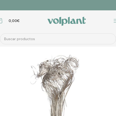
0,00
€