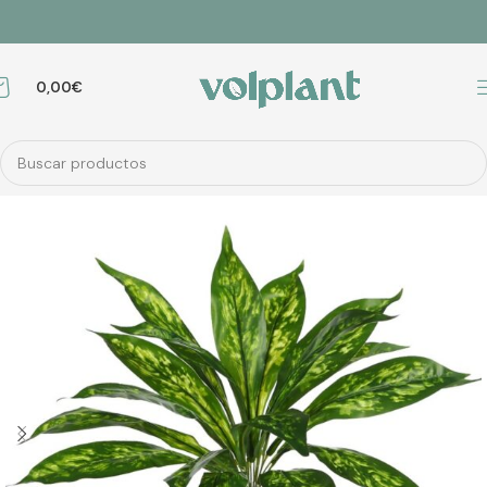
0,00
€