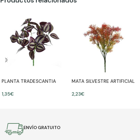
Productos relacionados
PLANTA TRADESCANTIA
MATA SILVESTRE ARTIFICIAL
ARTIFICIAL 28CM
30CM
1,35
€
2,23
€
AÑADIR AL CARRITO
AÑADIR AL CARRITO
ENVÍO GRATUITO