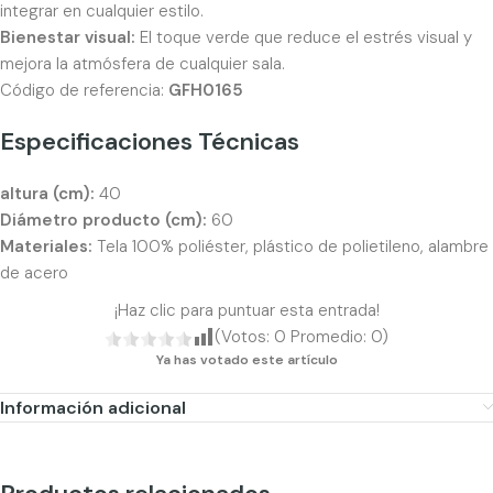
integrar en cualquier estilo.
Bienestar visual:
El toque verde que reduce el estrés visual y
mejora la atmósfera de cualquier sala.
Código de referencia:
GFH0165
Especificaciones Técnicas
altura (cm):
40
Diámetro producto (cm):
60
Materiales:
Tela 100% poliéster, plástico de polietileno, alambre
de acero
¡Haz clic para puntuar esta entrada!
(Votos:
0
Promedio:
0
)
Ya has votado este artículo
Información adicional