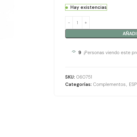
Hay existencias
AÑADI
9
¡Personas viendo este pr
SKU:
060751
Categorías:
Complementos
,
ES