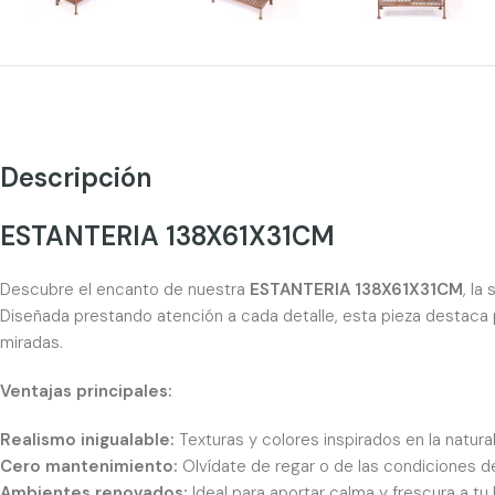
Descripción
ESTANTERIA 138X61X31CM
Descubre el encanto de nuestra
ESTANTERIA 138X61X31CM
, la
Diseñada prestando atención a cada detalle, esta pieza destaca 
miradas.
Ventajas principales:
Realismo inigualable:
Texturas y colores inspirados en la natur
Cero mantenimiento:
Olvídate de regar o de las condiciones de 
Ambientes renovados:
Ideal para aportar calma y frescura a tu 