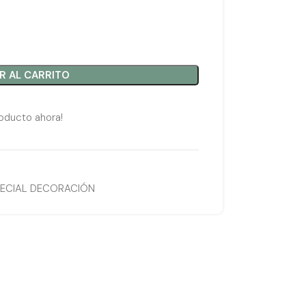
R AL CARRITO
oducto ahora!
PECIAL DECORACIÓN