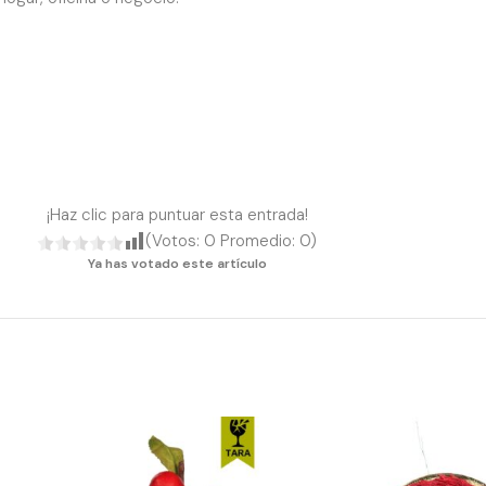
¡Haz clic para puntuar esta entrada!
(Votos:
0
Promedio:
0
)
Ya has votado este artículo