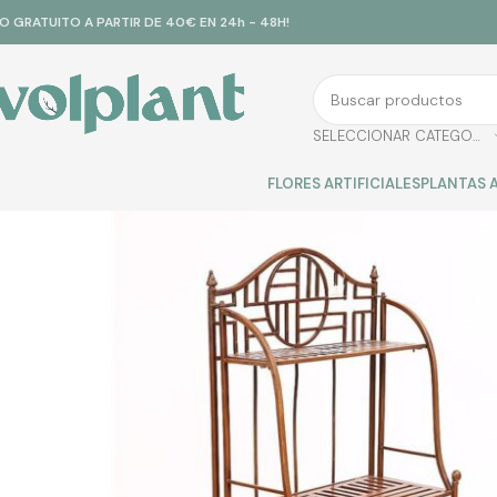
ÍO GRATUITO A PARTIR DE 40€ EN 24h - 48H!
SELECCIONAR CATEGORÍA
FLORES ARTIFICIALES
PLANTAS A