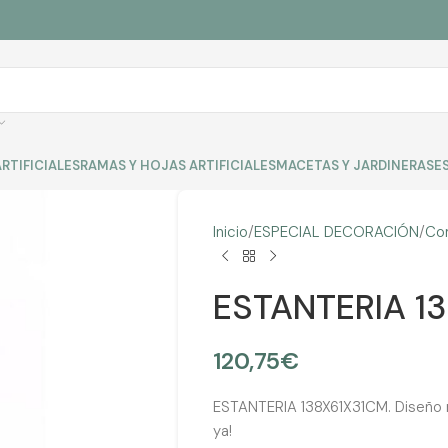
RTIFICIALES
RAMAS Y HOJAS ARTIFICIALES
MACETAS Y JARDINERAS
E
Inicio
ESPECIAL DECORACIÓN
Co
ESTANTERIA 1
120,75
€
ESTANTERIA 138X61X31CM. Diseño r
ya!