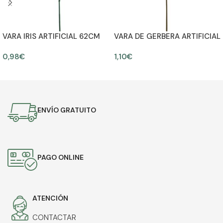
VARA IRIS ARTIFICIAL 62CM
VARA DE GERBERA ARTIFICIAL
55CM
0,98
€
1,10
€
AÑADIR AL CARRITO
AÑADIR AL CARRITO
ENVÍO GRATUITO
PAGO ONLINE
ATENCIÓN
CONTACTAR