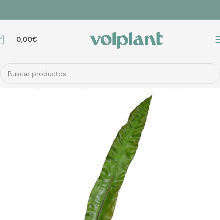
0,00
€