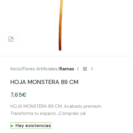
Clic para ampliar
Inicio
Flores Artificiales
Ramas
HOJA MONSTERA 89 CM
7,65
€
HOJA MONSTERA 89 CM. Acabado premium.
Transforma tu espacio. ¡Cómpralo ya!
Hay existencias