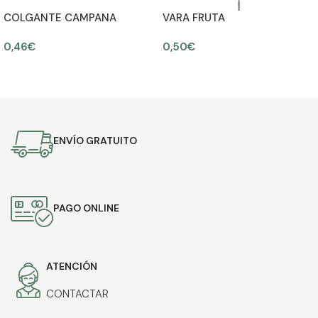
COLGANTE CAMPANA
VARA FRUTA
NAVIDAD 7CM
0,46
€
0,50
€
AÑADIR AL CARRITO
AÑADIR AL CARRITO
ENVÍO GRATUITO
PAGO ONLINE
ATENCIÓN
CONTACTAR