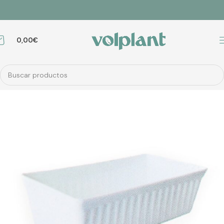
0,00
€