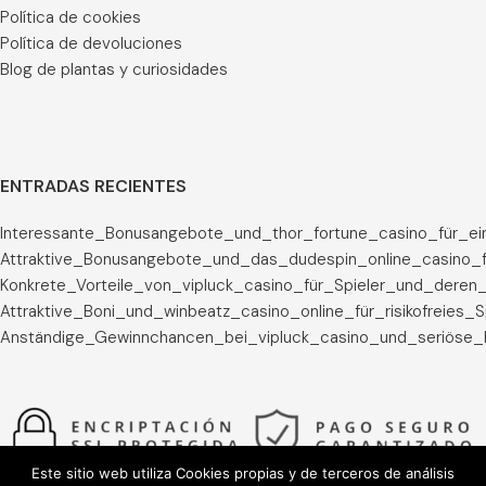
Política de cookies
Política de devoluciones
Blog de plantas y curiosidades
ENTRADAS RECIENTES
Interessante_Bonusangebote_und_thor_fortune_casino_für_ei
Attraktive_Bonusangebote_und_das_dudespin_online_casino_f
Konkrete_Vorteile_von_vipluck_casino_für_Spieler_und_deren_
Attraktive_Boni_und_winbeatz_casino_online_für_risikofreies_
Anständige_Gewinnchancen_bei_vipluck_casino_und_seriöse_
Este sitio web utiliza Cookies propias y de terceros de análisis