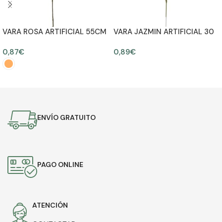
VARA ROSA ARTIFICIAL 55CM
VARA JAZMIN ARTIFICIAL 30
CM
0,87
€
0,89
€
AÑADIR AL CARRITO
SELECCIONAR OPCIONES
ENVÍO GRATUITO
PAGO ONLINE
ATENCIÓN