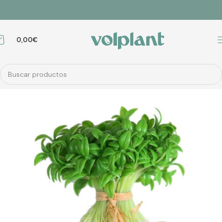
0,00
€