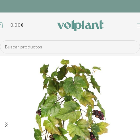
0,00
€