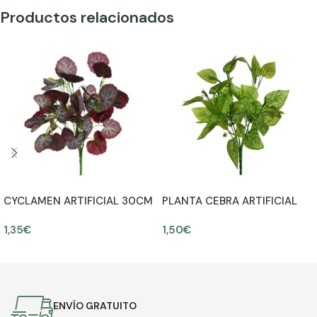
Productos relacionados
CYCLAMEN ARTIFICIAL 30CM
PLANTA CEBRA ARTIFICIAL
30CM
1,35
€
1,50
€
AÑADIR AL CARRITO
AÑADIR AL CARRITO
ENVÍO GRATUITO