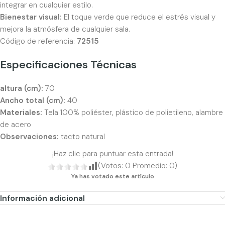
integrar en cualquier estilo.
Bienestar visual:
El toque verde que reduce el estrés visual y
mejora la atmósfera de cualquier sala.
Código de referencia:
72515
Especificaciones Técnicas
altura (cm):
70
Ancho total (cm):
40
Materiales:
Tela 100% poliéster, plástico de polietileno, alambre
de acero
Observaciones:
tacto natural
¡Haz clic para puntuar esta entrada!
(Votos:
0
Promedio:
0
)
Ya has votado este artículo
Información adicional