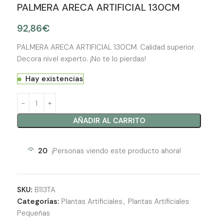
PALMERA ARECA ARTIFICIAL 130CM
92,86
€
PALMERA ARECA ARTIFICIAL 130CM. Calidad superior.
Decora nivel experto. ¡No te lo pierdas!
Hay existencias
AÑADIR AL CARRITO
20
¡Personas viendo este producto ahora!
SKU:
B113TA
Categorías:
Plantas Artificiales
,
Plantas Artificiales
Pequeñas