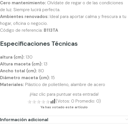
Cero mantenimiento:
Olvídate de regar o de las condiciones
de luz. Siempre lucirá perfecta.
Ambientes renovados:
Ideal para aportar calma y frescura a tu
hogar, oficina o negocio.
Código de referencia:
B113TA
Especificaciones Técnicas
altura (cm):
130
Altura maceta (cm):
13
Ancho total (cm):
80
Diámetro maceta (cm):
15
Materiales:
Plástico de polietileno, alambre de acero
¡Haz clic para puntuar esta entrada!
(Votos:
0
Promedio:
0
)
Ya has votado este artículo
Información adicional