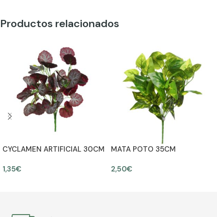
Productos relacionados
CYCLAMEN ARTIFICIAL 30CM
MATA POTO 35CM
1,35
€
2,50
€
AÑADIR AL CARRITO
AÑADIR AL CARRITO