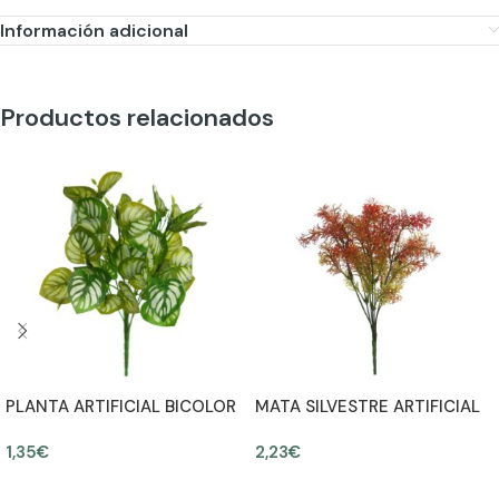
Información adicional
Productos relacionados
PLANTA ARTIFICIAL BICOLOR
MATA SILVESTRE ARTIFICIAL
30CM
30CM
1,35
€
2,23
€
AÑADIR AL CARRITO
AÑADIR AL CARRITO