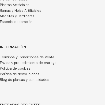
Plantas Artificiales
Ramas y Hojas Artificiales
Macetas y Jardineras
Especial decoración
INFORMACIÓN
Términos y Condiciones de Venta
Envíos y procedimiento de entrega
Política de cookies
Política de devoluciones
Blog de plantas y curiosidades
ENTRADAS RECIENTES