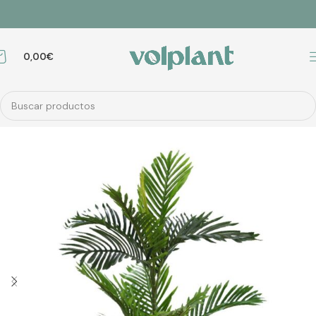
0,00
€