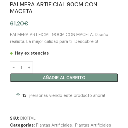
PALMERA ARTIFICIAL 90CM CON
MACETA
61,20
€
PALMERA ARTIFICIAL 90CM CON MACETA. Diseño
realista. La mejor calidad para ti. ¡Descúbrelo!
Hay existencias
AÑADIR AL CARRITO
13
¡Personas viendo este producto ahora!
SKU:
B101TAL
Categorías:
Plantas Artificiales
,
Plantas Artificiales