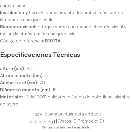
durante años.
Instalación y listo:
El complemento decorativo más fácil de
integrar en cualquier estilo.
Bienestar visual:
El toque verde que reduce el estrés visual y
mejora la atmósfera de cualquier sala.
Código de referencia:
B101TAL
Especificaciones Técnicas
altura (cm):
90
Altura maceta (cm):
12
Ancho total (cm):
70
Diámetro maceta (cm):
15
Materiales:
Tela 100% poliéster, plástico de polietileno, alambre
de acero
¡Haz clic para puntuar esta entrada!
(Votos:
0
Promedio:
0
)
Ya has votado este artículo