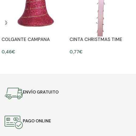
COLGANTE CAMPANA
CINTA CHRISTMAS TIME
NAVIDAD 7CM
140CM ANCHO 4CM
0,46
€
0,77
€
AÑADIR AL CARRITO
AÑADIR AL CARRITO
ENVÍO GRATUITO
PAGO ONLINE