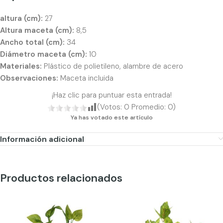
altura (cm):
27
Altura maceta (cm):
8,5
Ancho total (cm):
34
Diámetro maceta (cm):
10
Materiales:
Plástico de polietileno, alambre de acero
Observaciones:
Maceta incluida
¡Haz clic para puntuar esta entrada!
(Votos:
0
Promedio:
0
)
Ya has votado este artículo
Información adicional
Productos relacionados