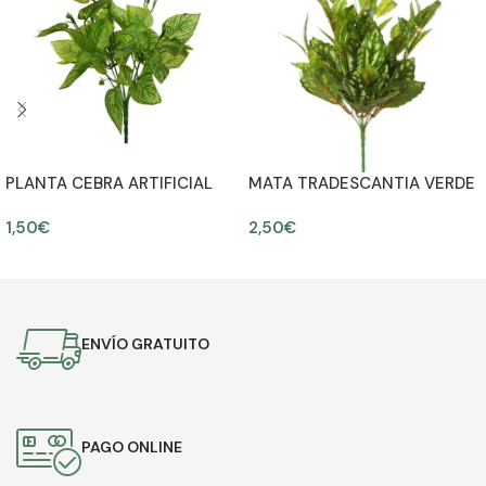
PLANTA CEBRA ARTIFICIAL
MATA TRADESCANTIA VERDE
30CM
35CM
1,50
€
2,50
€
AÑADIR AL CARRITO
AÑADIR AL CARRITO
ENVÍO GRATUITO
PAGO ONLINE