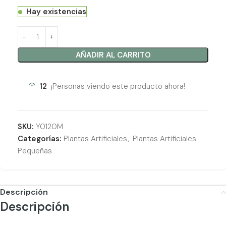
Hay existencias
AÑADIR AL CARRITO
12
¡Personas viendo este producto ahora!
SKU:
Y0120M
Categorías:
Plantas Artificiales
,
Plantas Artificiales
Pequeñas
Descripción
Descripción