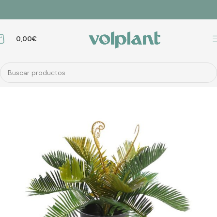
0,00
€