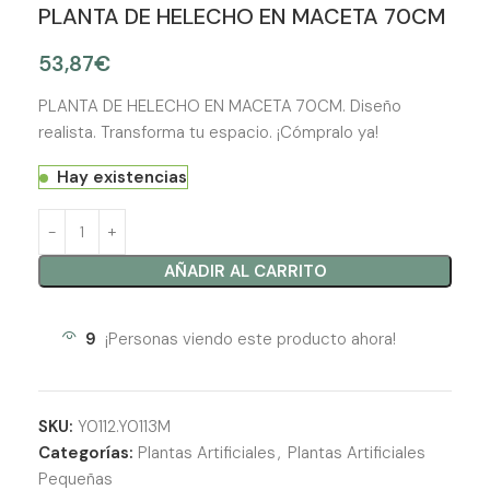
PLANTA DE HELECHO EN MACETA 70CM
53,87
€
PLANTA DE HELECHO EN MACETA 70CM. Diseño
realista. Transforma tu espacio. ¡Cómpralo ya!
Hay existencias
AÑADIR AL CARRITO
9
¡Personas viendo este producto ahora!
SKU:
Y0112.Y0113M
Categorías:
Plantas Artificiales
,
Plantas Artificiales
Pequeñas