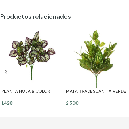
Productos relacionados
PLANTA HOJA BICOLOR
MATA TRADESCANTIA VERDE
ARTIFICIAL 30CM
35CM
1,42
€
2,50
€
AÑADIR AL CARRITO
AÑADIR AL CARRITO