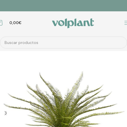
0,00
€