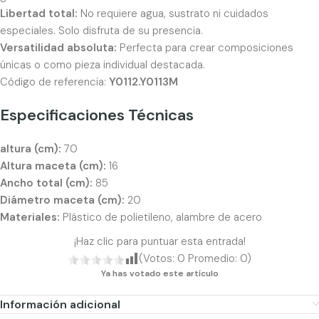
Libertad total:
No requiere agua, sustrato ni cuidados
especiales. Solo disfruta de su presencia.
Versatilidad absoluta:
Perfecta para crear composiciones
únicas o como pieza individual destacada.
Código de referencia:
Y0112.Y0113M
Especificaciones Técnicas
altura (cm):
70
Altura maceta (cm):
16
Ancho total (cm):
85
Diámetro maceta (cm):
20
Materiales:
Plástico de polietileno, alambre de acero
¡Haz clic para puntuar esta entrada!
(Votos:
0
Promedio:
0
)
Ya has votado este artículo
Información adicional