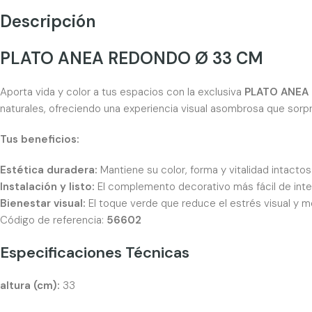
Descripción
PLATO ANEA REDONDO Ø 33 CM
Aporta vida y color a tus espacios con la exclusiva
PLATO ANEA
naturales, ofreciendo una experiencia visual asombrosa que sorpr
Tus beneficios:
Estética duradera:
Mantiene su color, forma y vitalidad intacto
Instalación y listo:
El complemento decorativo más fácil de integr
Bienestar visual:
El toque verde que reduce el estrés visual y me
Código de referencia:
56602
Especificaciones Técnicas
altura (cm):
33