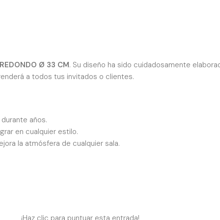
 REDONDO Ø 33 CM
. Su diseño ha sido cuidadosamente elaborado
enderá a todos tus invitados o clientes.
s durante años.
ar en cualquier estilo.
jora la atmósfera de cualquier sala.
¡Haz clic para puntuar esta entrada!