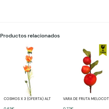
Productos relacionados
COSMOS X 3 (OFERTA) ALT
VARA DE FRUTA MELOCO
63CM
0,63
€
0,77
€