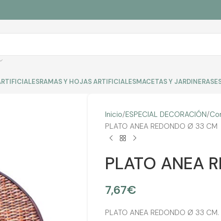
RTIFICIALES
RAMAS Y HOJAS ARTIFICIALES
MACETAS Y JARDINERAS
E
Inicio
ESPECIAL DECORACIÓN
Co
PLATO ANEA REDONDO Ø 33 CM
PLATO ANEA 
7,67
€
PLATO ANEA REDONDO Ø 33 CM. Dis