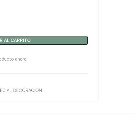
R AL CARRITO
oducto ahora!
PECIAL DECORACIÓN