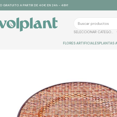
ÍO GRATUITO A PARTIR DE 40€ EN 24h - 48H!
SELECCIONAR CATEGORÍA
FLORES ARTIFICIALES
PLANTAS A