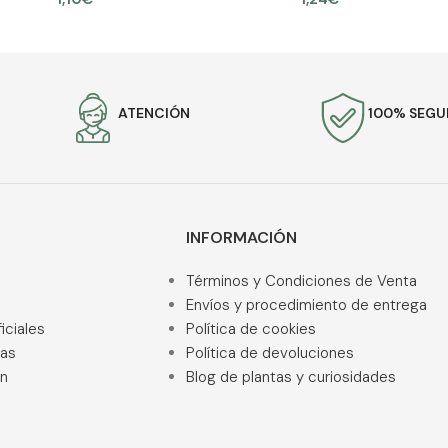
AÑADIR AL CARRITO
AÑADIR AL CARRITO
ATENCIÓN
100% SEG
INFORMACIÓN
Términos y Condiciones de Venta
Envíos y procedimiento de entrega
iciales
Política de cookies
ras
Política de devoluciones
ón
Blog de plantas y curiosidades