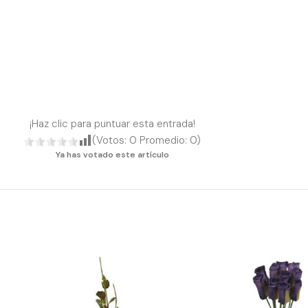
¡Haz clic para puntuar esta entrada!
(Votos:
0
Promedio:
0
)
Ya has votado este artículo