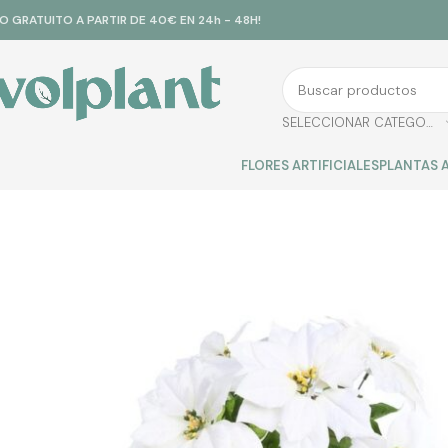
ÍO GRATUITO A PARTIR DE 40€ EN 24h - 48H!
SELECCIONAR CATEGORÍA
FLORES ARTIFICIALES
PLANTAS A