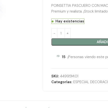
POINSETTIA PASCUERO CON MACET
Premium y realista. ¡Stock limitado
Hay existencias
AÑADI
15
¡Personas viendo este p
SKU:
44995M.01
Categorías:
ESPECIAL DECORAC