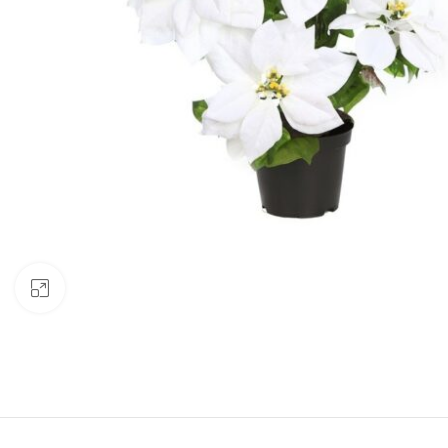
Clic para ampliar