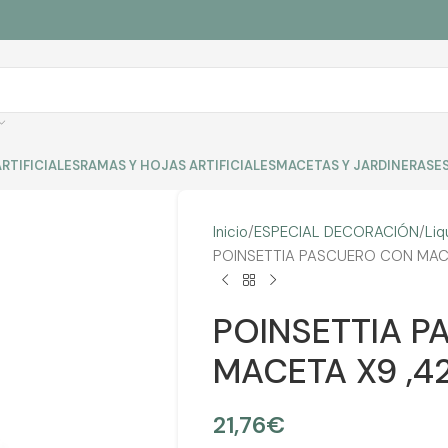
RTIFICIALES
RAMAS Y HOJAS ARTIFICIALES
MACETAS Y JARDINERAS
E
Inicio
ESPECIAL DECORACIÓN
Liq
POINSETTIA PASCUERO CON MACE
POINSETTIA 
MACETA X9 ,4
21,76
€