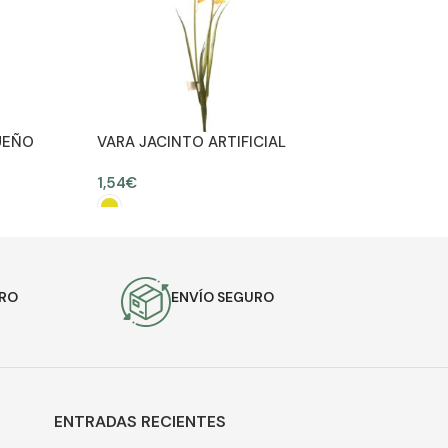
UEÑO
VARA JACINTO ARTIFICIAL
ALT 60 CM
1,54
€
SELECCIONAR OPCIONES
URO
ENVÍO SEGURO
ENTRADAS RECIENTES