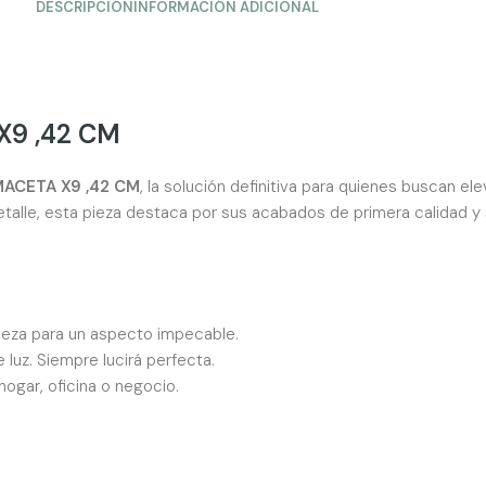
DESCRIPCIÓN
INFORMACIÓN ADICIONAL
9 ,42 CM
ACETA X9 ,42 CM
, la solución definitiva para quienes buscan ele
talle, esta pieza destaca por sus acabados de primera calidad y
aleza para un aspecto impecable.
luz. Siempre lucirá perfecta.
hogar, oficina o negocio.