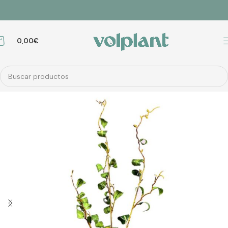
0,00
€