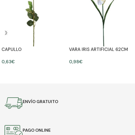
CAPULLO
VARA IRIS ARTIFICIAL 62CM
0,63
€
0,98
€
AÑADIR AL CARRITO
AÑADIR AL CARRITO
ENVÍO GRATUITO
PAGO ONLINE