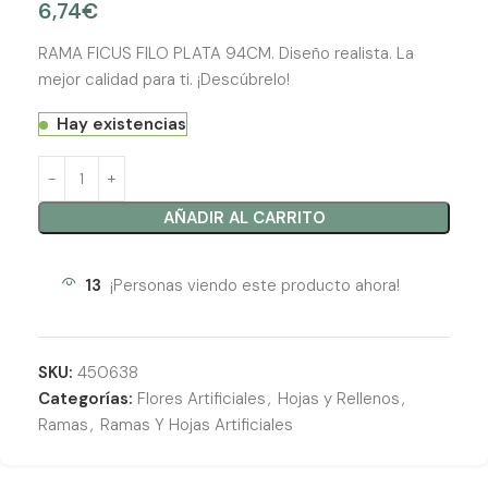
6,74
€
RAMA FICUS FILO PLATA 94CM. Diseño realista. La
mejor calidad para ti. ¡Descúbrelo!
Hay existencias
AÑADIR AL CARRITO
13
¡Personas viendo este producto ahora!
SKU:
450638
Categorías:
Flores Artificiales
,
Hojas y Rellenos
,
Ramas
,
Ramas Y Hojas Artificiales