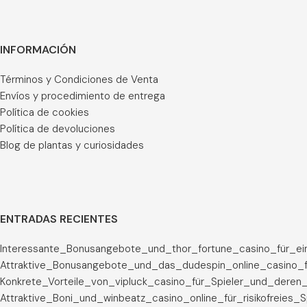
INFORMACIÓN
Términos y Condiciones de Venta
Envíos y procedimiento de entrega
Política de cookies
Política de devoluciones
Blog de plantas y curiosidades
ENTRADAS RECIENTES
Interessante_Bonusangebote_und_thor_fortune_casino_für_ei
Attraktive_Bonusangebote_und_das_dudespin_online_casino_f
Konkrete_Vorteile_von_vipluck_casino_für_Spieler_und_deren_
Attraktive_Boni_und_winbeatz_casino_online_für_risikofreies_