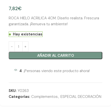
7,82
€
ROCA HIELO ACRILICA 4CM. Diseño realista. Frescura
garantizada. ¡Renueva tu ambiente!
Hay existencias
AÑADIR AL CARRITO
4
¡Personas viendo este producto ahora!
SKU:
Y0263
Categorías:
Complementos
,
ESPECIAL DECORACIÓN