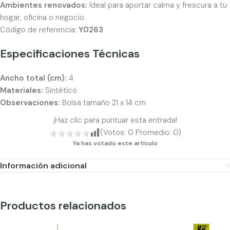
Ambientes renovados:
Ideal para aportar calma y frescura a tu
hogar, oficina o negocio.
Código de referencia:
Y0263
Especificaciones Técnicas
Ancho total (cm):
4
Materiales:
Sintético
Observaciones:
Bolsa tamaño 21 x 14 cm
¡Haz clic para puntuar esta entrada!
(Votos:
0
Promedio:
0
)
Ya has votado este artículo
Información adicional
Productos relacionados