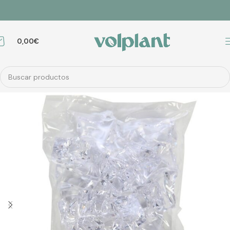
0,00
€