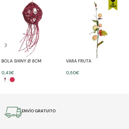
BOLA SHINY Ø 8CM
VARA FRUTA
0,43
€
0,50
€
AÑADIR AL CARRITO
SELECCIONAR OPCIONES
ENVÍO GRATUITO