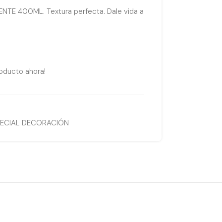
E 400ML. Textura perfecta. Dale vida a
oducto ahora!
PECIAL DECORACIÓN