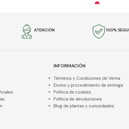
AÑADIR AL CARRITO
SELECCIONAR OPCION
ATENCIÓN
100% SEG
INFORMACIÓN
Términos y Condiciones de Venta
Envíos y procedimiento de entrega
iciales
Política de cookies
ras
Política de devoluciones
ón
Blog de plantas y curiosidades