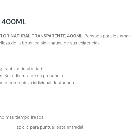
E 400ML
FLOR NATURAL TRANSPARENTE 400ML
. Pensada para los aman
lleza de la botánica sin ninguna de sus exigencias.
arantizar durabilidad.
. Solo disfruta de su presencia.
s o como pieza individual destacada.
ucho mas tiempo fresca.
¡Haz clic para puntuar esta entrada!