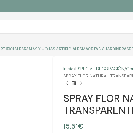
RTIFICIALES
RAMAS Y HOJAS ARTIFICIALES
MACETAS Y JARDINERAS
E
Inicio
ESPECIAL DECORACIÓN
Co
SPRAY FLOR NATURAL TRANSPAR
SPRAY FLOR N
TRANSPARENT
15,51
€