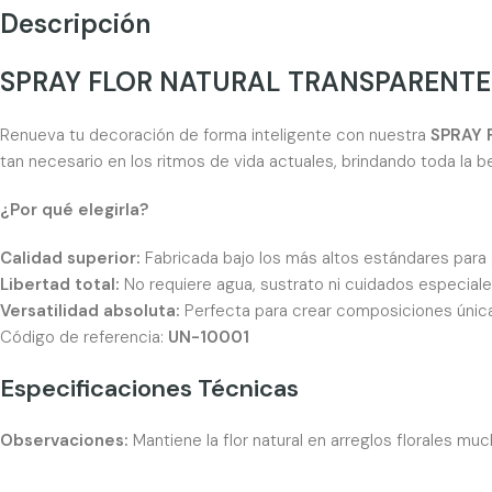
Descripción
SPRAY FLOR NATURAL TRANSPARENT
Renueva tu decoración de forma inteligente con nuestra
SPRAY 
tan necesario en los ritmos de vida actuales, brindando toda la be
¿Por qué elegirla?
Calidad superior:
Fabricada bajo los más altos estándares para g
Libertad total:
No requiere agua, sustrato ni cuidados especiales
Versatilidad absoluta:
Perfecta para crear composiciones única
Código de referencia:
UN-10001
Especificaciones Técnicas
Observaciones:
Mantiene la flor natural en arreglos florales m