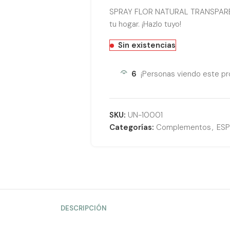
SPRAY FLOR NATURAL TRANSPARENT
tu hogar. ¡Hazlo tuyo!
Sin existencias
6
¡Personas viendo este pr
SKU:
UN-10001
Categorías:
Complementos
,
ES
DESCRIPCIÓN