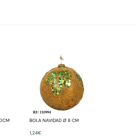
10CM
BOLA NAVIDAD Ø 8 CM
1,24
€