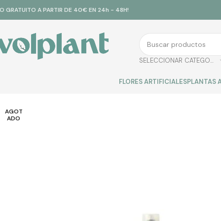
ÍO GRATUITO A PARTIR DE 40€ EN 24h - 48H!
SELECCIONAR CATEGORÍA
FLORES ARTIFICIALES
PLANTAS A
AGOT
ADO