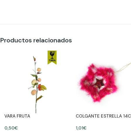
Productos relacionados
VARA FRUTA
COLGANTE ESTRELLA 14
0,50
€
1,01
€