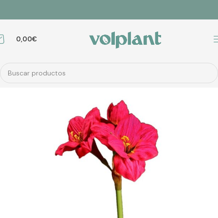
0,00
€