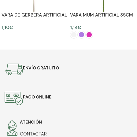
VARA DE GERBERA ARTIFICIAL
VARA MUM ARTIFICIAL 35CM
55CM
1,10
€
1,14
€
AÑADIR AL CARRITO
SELECCIONAR OPCIONES
ENVÍO GRATUITO
PAGO ONLINE
ATENCIÓN
CONTACTAR