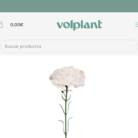
0,00
€