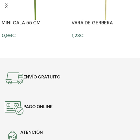
MINI CALA 55 CM
VARA DE GERBERA
ARTIFICIAL, 55CM
0,96
€
1,23
€
AÑADIR AL CARRITO
AÑADIR AL CARRITO
ENVÍO GRATUITO
PAGO ONLINE
ATENCIÓN