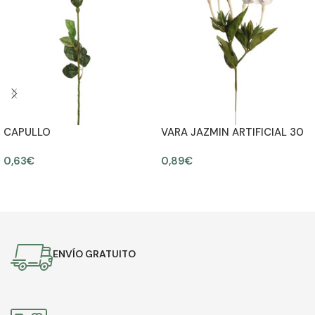
CAPULLO
VARA JAZMIN ARTIFICIAL 30
CM
0,63
€
0,89
€
AÑADIR AL CARRITO
AÑADIR AL CARRITO
ENVÍO GRATUITO