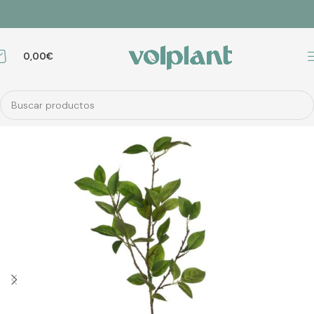
0,00
€