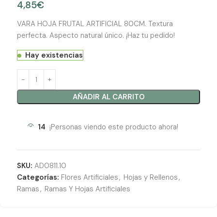
4,85
€
VARA HOJA FRUTAL ARTIFICIAL 80CM. Textura
perfecta. Aspecto natural único. ¡Haz tu pedido!
Hay existencias
AÑADIR AL CARRITO
14
¡Personas viendo este producto ahora!
SKU:
AD0811.10
Categorías:
Flores Artificiales
,
Hojas y Rellenos
,
Ramas
,
Ramas Y Hojas Artificiales