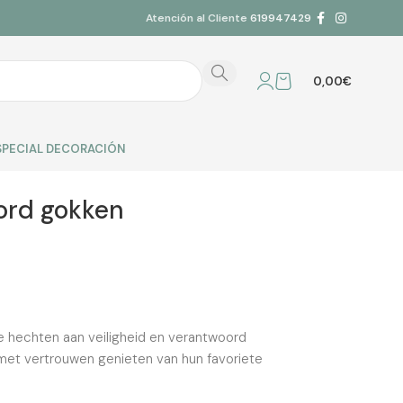
Atención al Cliente
619947429
0,00
€
SPECIAL DECORACIÓN
ord gokken
e hechten aan veiligheid en verantwoord
 met vertrouwen genieten van hun favoriete