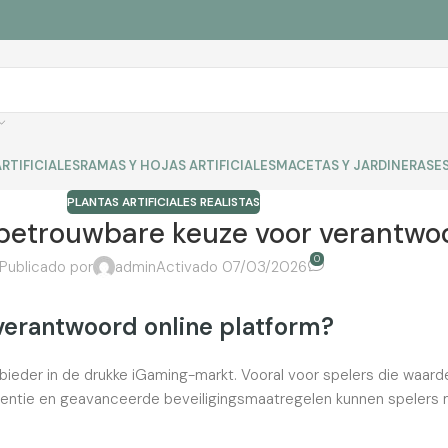
RTIFICIALES
RAMAS Y HOJAS ARTIFICIALES
MACETAS Y JARDINERAS
E
PLANTAS ARTIFICIALES REALISTAS
 betrouwbare keuze voor verantwo
0
Publicado por
admin
Activado 07/03/2026
verantwoord online platform?
bieder in de drukke iGaming-markt. Vooral voor spelers die waard
 licentie en geavanceerde beveiligingsmaatregelen kunnen spelers