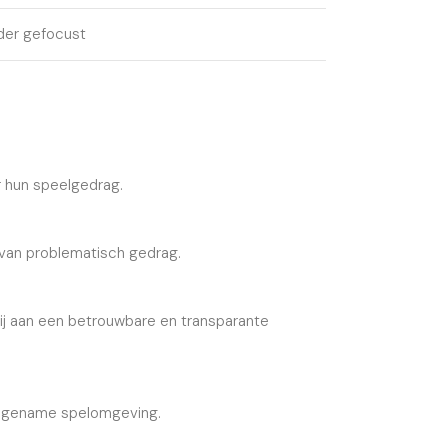
der gefocust
r hun speelgedrag.
en van problematisch gedrag.
 bij aan een betrouwbare en transparante
aangename spelomgeving.