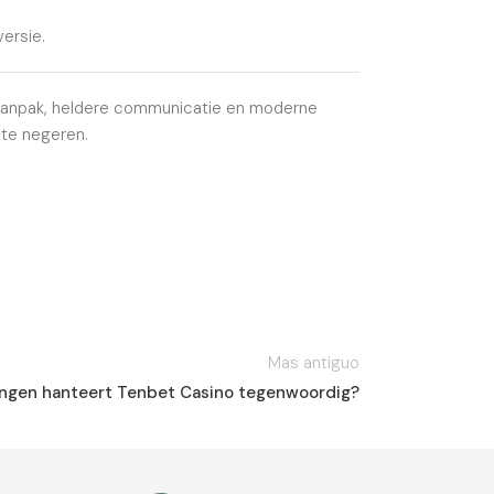
ersie.
e aanpak, heldere communicatie en moderne
 te negeren.
Mas antiguo
ingen hanteert Tenbet Casino tegenwoordig?