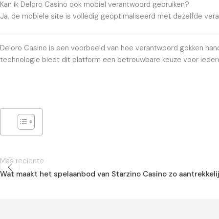
Kan ik Deloro Casino ook mobiel verantwoord gebruiken?
Ja, de mobiele site is volledig geoptimaliseerd met dezelfde ver
Deloro Casino is een voorbeeld van hoe verantwoord gokken hand
technologie biedt dit platform een betrouwbare keuze voor iederee
Mas reciente
Wat maakt het spelaanbod van Starzino Casino zo aantrekkeli