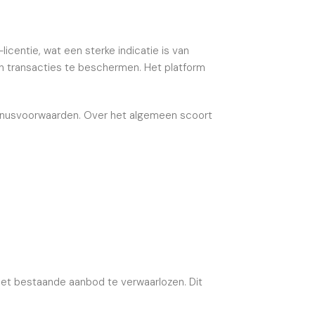
icentie, wat een sterke indicatie is van
n transacties te beschermen. Het platform
 bonusvoorwaarden. Over het algemeen scoort
et bestaande aanbod te verwaarlozen. Dit