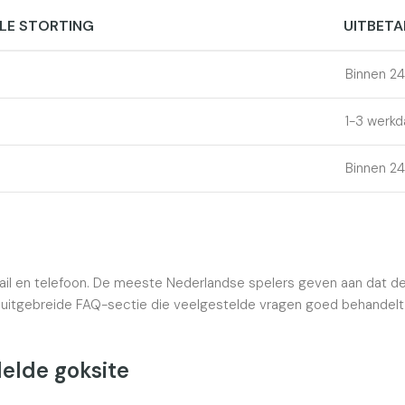
LE STORTING
UITBETA
Binnen 24
1-3 werk
Binnen 24
ail en telefoon. De meeste Nederlandse spelers geven aan dat de 
een uitgebreide FAQ-sectie die veelgestelde vragen goed behandel
delde goksite