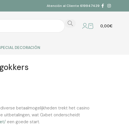
Atención al Cliente
619947429
0,00
€
SPECIAL DECORACIÓN
 gokkers
 diverse betaalmogelijkheden trekt het casino
le uitbetalingen, wat Gxbet onderscheidt
et/
een goede start.