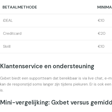
BETAALMETHODE
MINIMA
iDEAL
€10
Creditcard
€20
Skrill
€10
Klantenservice en ondersteuning
Gxbet biedt een supportteam dat bereikbaar is via live chat, e-m
kan de responstijd soms langer zijn tijdens piekuren. Er is ook 
is.
Mini-vergelijking: Gxbet versus gemid