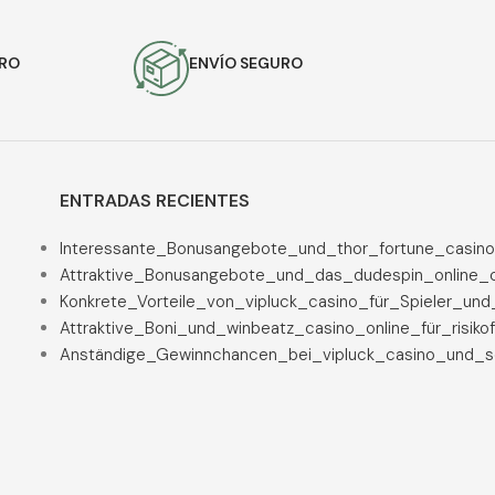
URO
ENVÍO SEGURO
ENTRADAS RECIENTES
Interessante_Bonusangebote_und_thor_fortune_casino
Attraktive_Bonusangebote_und_das_dudespin_online_c
Konkrete_Vorteile_von_vipluck_casino_für_Spieler_un
Attraktive_Boni_und_winbeatz_casino_online_für_risiko
Anständige_Gewinnchancen_bei_vipluck_casino_und_se