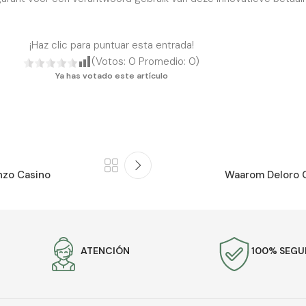
¡Haz clic para puntuar esta entrada!
(Votos:
0
Promedio:
0
)
Ya has votado este artículo
nzo Casino
Waarom Deloro C
ATENCIÓN
100% SEG