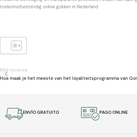
toekomstbestendig online gokken in Nederland.
Mas reciente
Hoe maak je het meeste van het loyaliteitsprogramma van Go
ENVÍO GRATUITO
PAGO ONLINE