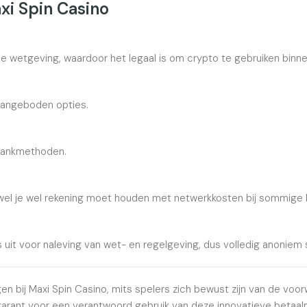
xi Spin Casino
se wetgeving, waardoor het legaal is om crypto te gebruiken binne
 aangeboden opties.
e bankmethoden.
ewel je wel rekening moet houden met netwerkkosten bij sommige 
it voor naleving van wet- en regelgeving, dus volledig anoniem sp
n bij Maxi Spin Casino, mits spelers zich bewust zijn van de voorw
arant voor een verantwoord gebruik van deze innovatieve betaalm