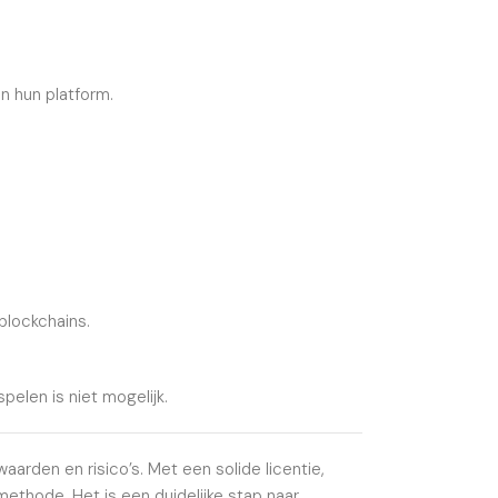
n hun platform.
blockchains.
elen is niet mogelijk.
aarden en risico’s. Met een solide licentie,
ethode. Het is een duidelijke stap naar