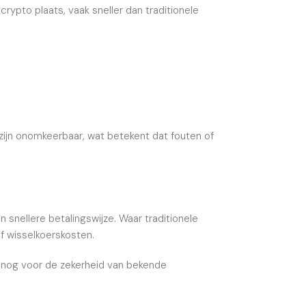
crypto plaats, vaak sneller dan traditionele
s zijn onomkeerbaar, wat betekent dat fouten of
n snellere betalingswijze. Waar traditionele
f wisselkoerskosten.
lsnog voor de zekerheid van bekende