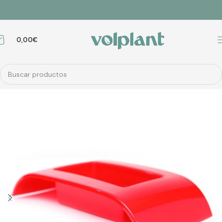
0,00
€