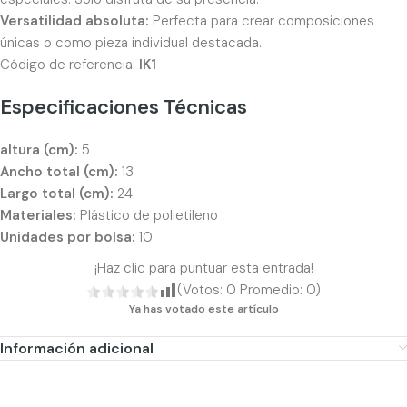
Versatilidad absoluta:
Perfecta para crear composiciones
únicas o como pieza individual destacada.
Código de referencia:
IK1
Especificaciones Técnicas
altura (cm):
5
Ancho total (cm):
13
Largo total (cm):
24
Materiales:
Plástico de polietileno
Unidades por bolsa:
10
¡Haz clic para puntuar esta entrada!
(Votos:
0
Promedio:
0
)
Ya has votado este artículo
Información adicional