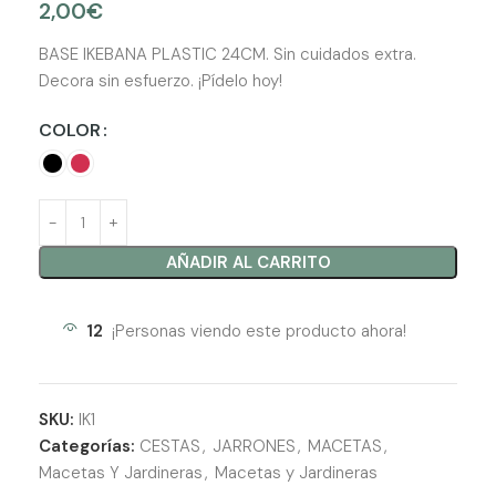
2,00
€
BASE IKEBANA PLASTIC 24CM. Sin cuidados extra.
Decora sin esfuerzo. ¡Pídelo hoy!
COLOR
AÑADIR AL CARRITO
12
¡Personas viendo este producto ahora!
SKU:
IK1
Categorías:
CESTAS
,
JARRONES
,
MACETAS
,
Macetas Y Jardineras
,
Macetas y Jardineras