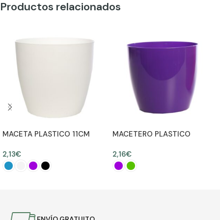
Productos relacionados
MACETA PLASTICO 11CM
MACETERO PLASTICO
Ø12CM
12,50CM Ø14CM
2,13
€
2,16
€
SELECCIONAR OPCIONES
SELECCIONAR OPCIONES
ENVÍO GRATUITO