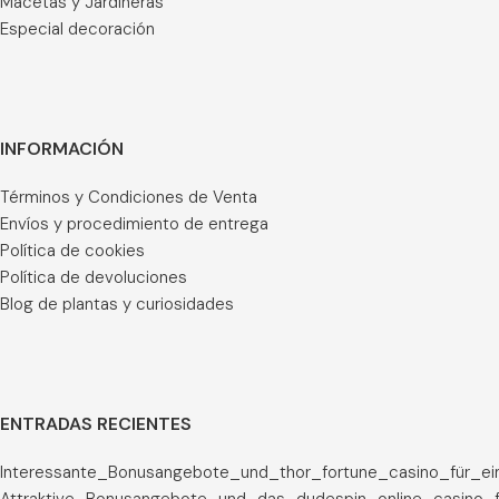
Macetas y Jardineras
Especial decoración
INFORMACIÓN
Términos y Condiciones de Venta
Envíos y procedimiento de entrega
Política de cookies
Política de devoluciones
Blog de plantas y curiosidades
ENTRADAS RECIENTES
Interessante_Bonusangebote_und_thor_fortune_casino_für_ei
Attraktive_Bonusangebote_und_das_dudespin_online_casino_f