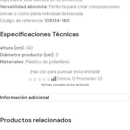
Versatilidad absoluta:
Perfecta para crear composiciones
únicas o como pieza individual destacada.
Código de referencia:
109134-180
Especificaciones Técnicas
altura (cm):
140
Diámetro producto (cm):
3
Materiales:
Plástico de polietileno
¡Haz clic para puntuar esta entrada!
(Votos:
0
Promedio:
0
)
Ya has votado este artículo
Información adicional
Productos relacionados