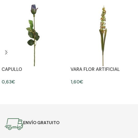
CAPULLO
VARA FLOR ARTIFICIAL
0,63
€
1,60
€
AÑADIR AL CARRITO
AÑADIR AL CARRITO
ENVÍO GRATUITO