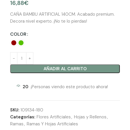
16,88
€
CAÑA BAMBU ARTIFICIAL 140CM. Acabado premium.
Decora nivel experto. ¡No te lo pierdas!
COLOR
AÑADIR AL CARRITO
20
¡Personas viendo este producto ahora!
SKU:
109134-180
Categorías:
Flores Artificiales
,
Hojas y Rellenos
,
Ramas
,
Ramas Y Hojas Artificiales