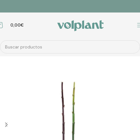
0,00
€