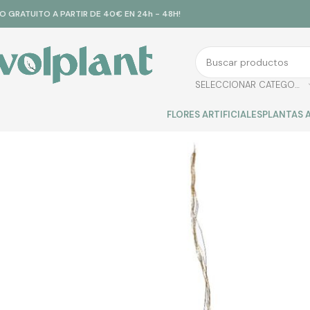
ÍO GRATUITO A PARTIR DE 40€ EN 24h - 48H!
SELECCIONAR CATEGORÍA
FLORES ARTIFICIALES
PLANTAS A