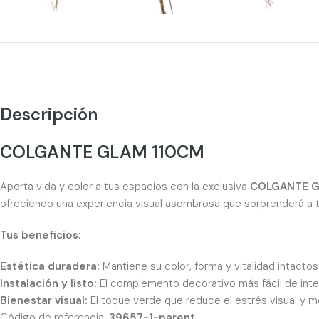
Descripción
COLGANTE GLAM 110CM
Aporta vida y color a tus espacios con la exclusiva
COLGANTE G
ofreciendo una experiencia visual asombrosa que sorprenderá a to
Tus beneficios:
Estética duradera:
Mantiene su color, forma y vitalidad intacto
Instalación y listo:
El complemento decorativo más fácil de integr
Bienestar visual:
El toque verde que reduce el estrés visual y me
Código de referencia:
39657-1-parent