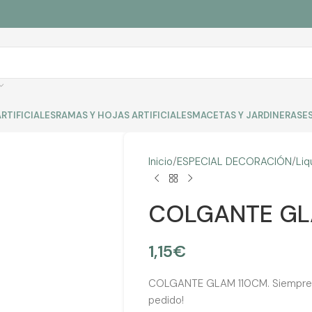
RTIFICIALES
RAMAS Y HOJAS ARTIFICIALES
MACETAS Y JARDINERAS
E
Inicio
ESPECIAL DECORACIÓN
Liq
COLGANTE GL
1,15
€
COLGANTE GLAM 110CM. Siempre nat
pedido!