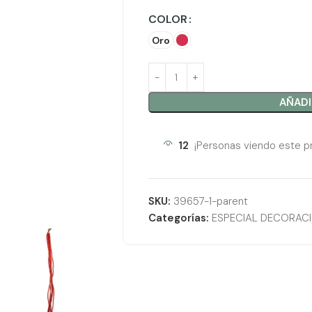
COLOR
Oro
AÑADI
12
¡Personas viendo este p
SKU:
39657-1-parent
Categorías:
ESPECIAL DECORAC