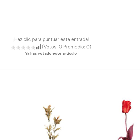
¡Haz clic para puntuar esta entrada!
(Votos:
0
Promedio:
0
)
Ya has votado este artículo