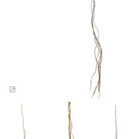
Clic para ampliar