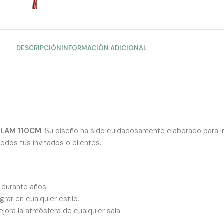
DESCRIPCIÓN
INFORMACIÓN ADICIONAL
LAM 110CM
. Su diseño ha sido cuidadosamente elaborado para imi
dos tus invitados o clientes.
s durante años.
ar en cualquier estilo.
jora la atmósfera de cualquier sala.