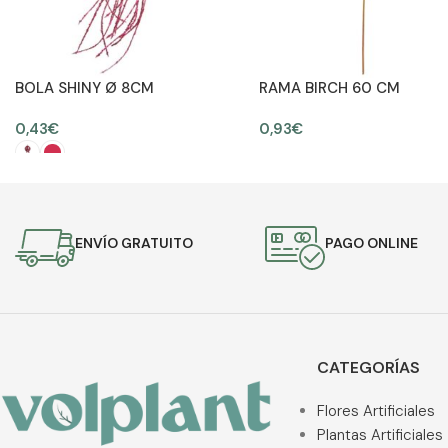
BOLA SHINY Ø 8CM
RAMA BIRCH 60 CM
0,43
€
0,93
€
AÑADIR AL CARRITO
SELECCIONAR OPCIONES
ENVÍO GRATUITO
PAGO ONLINE
CATEGORÍAS
Flores Artificiales
Plantas Artificiales