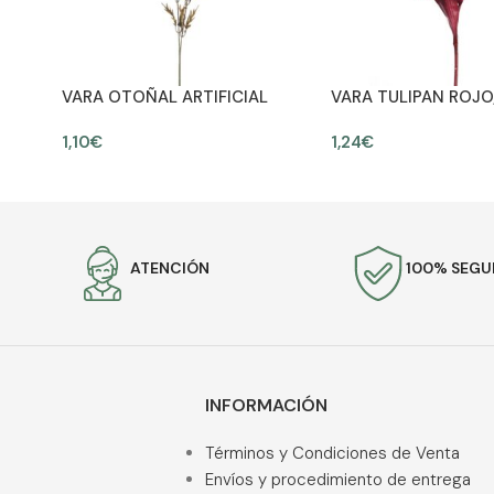
VARA OTOÑAL ARTIFICIAL
VARA TULIPAN ROJO
70CM
1,10
€
1,24
€
AÑADIR AL CARRITO
AÑADIR AL CARRITO
ATENCIÓN
100% SEG
INFORMACIÓN
Términos y Condiciones de Venta
Envíos y procedimiento de entrega