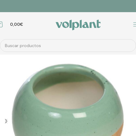
0,00
€