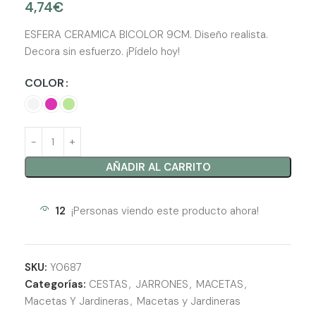
4,74
€
ESFERA CERAMICA BICOLOR 9CM. Diseño realista.
Decora sin esfuerzo. ¡Pídelo hoy!
COLOR
AÑADIR AL CARRITO
12
¡Personas viendo este producto ahora!
SKU:
Y0687
Categorías:
CESTAS
,
JARRONES
,
MACETAS
,
Macetas Y Jardineras
,
Macetas y Jardineras