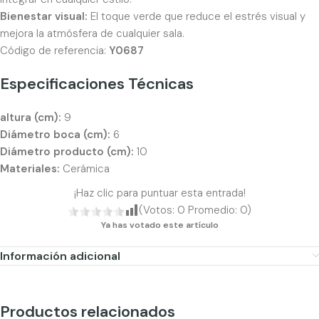
Bienestar visual:
El toque verde que reduce el estrés visual y
mejora la atmósfera de cualquier sala.
Código de referencia:
Y0687
Especificaciones Técnicas
altura (cm):
9
Diámetro boca (cm):
6
Diámetro producto (cm):
10
Materiales:
Cerámica
¡Haz clic para puntuar esta entrada!
(Votos:
0
Promedio:
0
)
Ya has votado este artículo
Información adicional
Productos relacionados