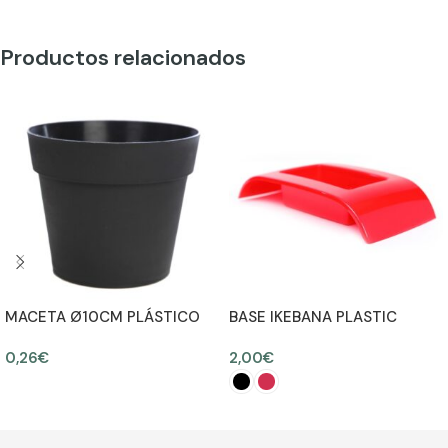
Productos relacionados
MACETA Ø10CM PLÁSTICO
BASE IKEBANA PLASTIC
24CM
0,26
€
2,00
€
AÑADIR AL CARRITO
SELECCIONAR OPCIONES