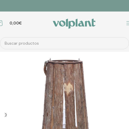
0,00
€