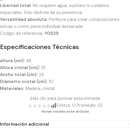
Libertad total:
No requiere agua, sustrato ni cuidados
especiales. Solo disfruta de su presencia.
Versatilidad absoluta:
Perfecta para crear composiciones
únicas o como pieza individual destacada.
Código de referencia:
Y0529
Especificaciones Técnicas
altura (cm):
48
Altura cristal (cm):
10
Ancho total (cm):
24
Diámetro cristal (cm):
10
Materiales:
Madera, cristal
¡Haz clic para puntuar esta entrada!
(Votos:
0
Promedio:
0
)
Ya has votado este artículo
Información adicional