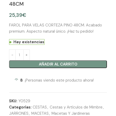
48CM
25,39
€
FAROL PARA VELAS CORTEZA PINO 48CM. Acabado
premium. Aspecto natural único. ¡Haz tu pedido!
Hay existencias
AÑADIR AL CARRITO
8
¡Personas viendo este producto ahora!
SKU:
Y0529
Categorías:
CESTAS
,
Cestas y Artículos de Mimbre
,
JARRONES
,
MACETAS
,
Macetas Y Jardineras