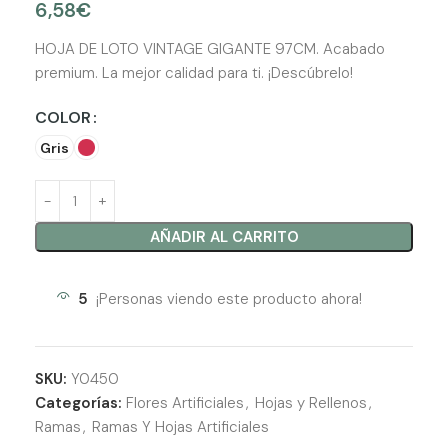
6,58
€
HOJA DE LOTO VINTAGE GIGANTE 97CM. Acabado
premium. La mejor calidad para ti. ¡Descúbrelo!
COLOR
Gris
AÑADIR AL CARRITO
5
¡Personas viendo este producto ahora!
SKU:
Y0450
Categorías:
Flores Artificiales
,
Hojas y Rellenos
,
Ramas
,
Ramas Y Hojas Artificiales