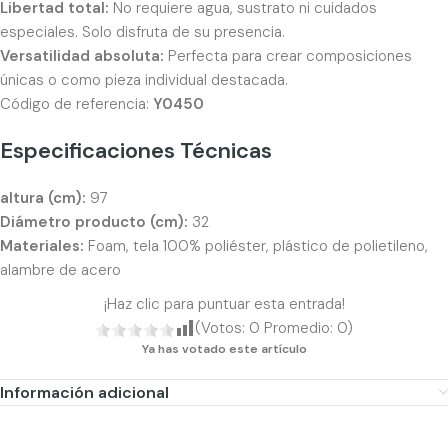
Libertad total:
No requiere agua, sustrato ni cuidados
especiales. Solo disfruta de su presencia.
Versatilidad absoluta:
Perfecta para crear composiciones
únicas o como pieza individual destacada.
Código de referencia:
Y0450
Especificaciones Técnicas
altura (cm):
97
Diámetro producto (cm):
32
Materiales:
Foam, tela 100% poliéster, plástico de polietileno,
alambre de acero
¡Haz clic para puntuar esta entrada!
(Votos:
0
Promedio:
0
)
Ya has votado este artículo
Información adicional