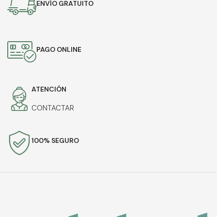
ENVÍO GRATUITO
PAGO ONLINE
ATENCIÓN
CONTACTAR
100% SEGURO