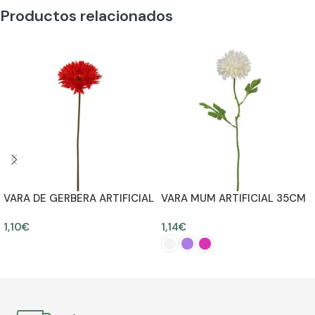
Productos relacionados
VARA DE GERBERA ARTIFICIAL
VARA MUM ARTIFICIAL 35CM
55CM
1,10
€
1,14
€
AÑADIR AL CARRITO
SELECCIONAR OPCIONES