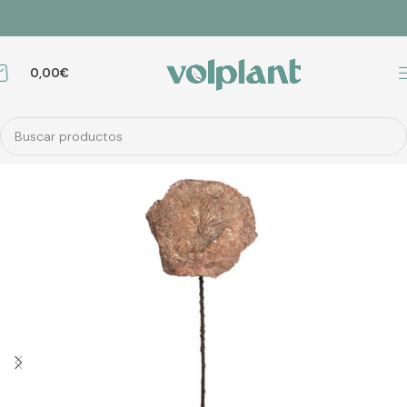
0,00
€