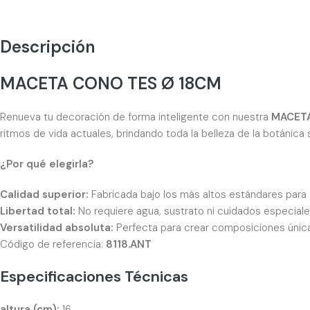
Descripción
MACETA CONO TES Ø 18CM
Renueva tu decoración de forma inteligente con nuestra
MACETA
ritmos de vida actuales, brindando toda la belleza de la botánica 
¿Por qué elegirla?
Calidad superior:
Fabricada bajo los más altos estándares para g
Libertad total:
No requiere agua, sustrato ni cuidados especiales
Versatilidad absoluta:
Perfecta para crear composiciones única
Código de referencia:
8118.ANT
Especificaciones Técnicas
altura (cm):
16