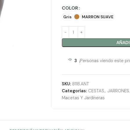
COLOR
Gris
MARRON SUAVE
AÑADI
3
¡Personas viendo este pr
SKU:
8118.ANT
Categorías:
CESTAS
,
JARRONES
Macetas Y Jardineras