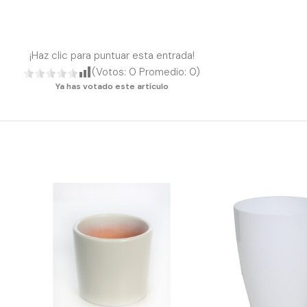
¡Haz clic para puntuar esta entrada!
(Votos:
0
Promedio:
0
)
Ya has votado este artículo