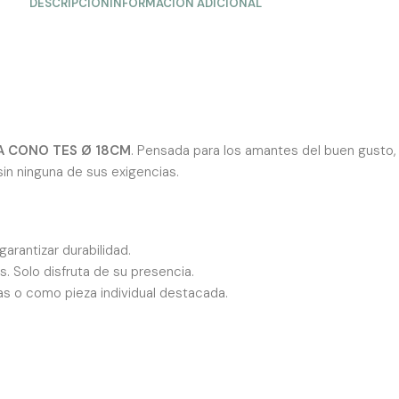
DESCRIPCIÓN
INFORMACIÓN ADICIONAL
 CONO TES Ø 18CM
. Pensada para los amantes del buen gusto, 
sin ninguna de sus exigencias.
arantizar durabilidad.
. Solo disfruta de su presencia.
s o como pieza individual destacada.