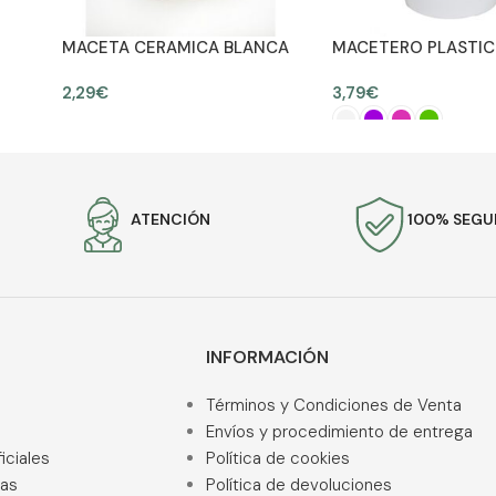
MACETA CERAMICA BLANCA
MACETERO PLASTIC
9CM
ALT 17CM
2,29
€
3,79
€
AÑADIR AL CARRITO
SELECCIONAR OPCION
ATENCIÓN
100% SEG
INFORMACIÓN
Términos y Condiciones de Venta
Envíos y procedimiento de entrega
iciales
Política de cookies
ras
Política de devoluciones