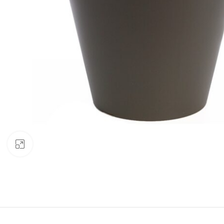
Clic para ampliar