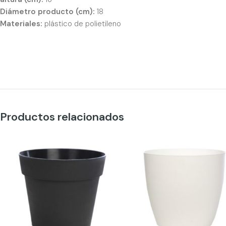
Diámetro producto (cm):
18
Materiales:
plástico de polietileno
Productos relacionados