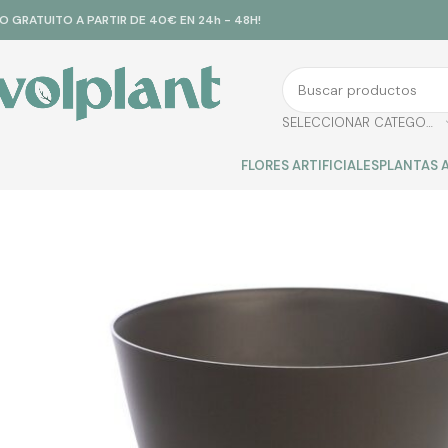
ÍO GRATUITO A PARTIR DE 40€ EN 24h - 48H!
SELECCIONAR CATEGORÍA
FLORES ARTIFICIALES
PLANTAS A