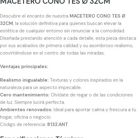
MACETERO CONO TES Ø 32CM
Descubre el encanto de nuestra
MACETERO CONO TES Ø
32CM
, la solución definitiva para quienes buscan elevar la
estética de cualquier entorno sin renunciar a la comodidad.
Diseñada prestando atención a cada detalle, esta pieza destaca
por sus acabados de primera calidad y su asombroso realismo,
convirtiéndose en el centro de todas las miradas.
Ventajas principales:
Realismo inigualable:
Texturas y colores inspirados en la
naturaleza para un aspecto impecable.
Cero mantenimiento:
Olvídate de regar o de las condiciones
de luz. Siempre lucirá perfecta.
Ambientes renovados:
Ideal para aportar calma y frescura a tu
hogar, oficina o negocio.
Código de referencia:
8132.ANT