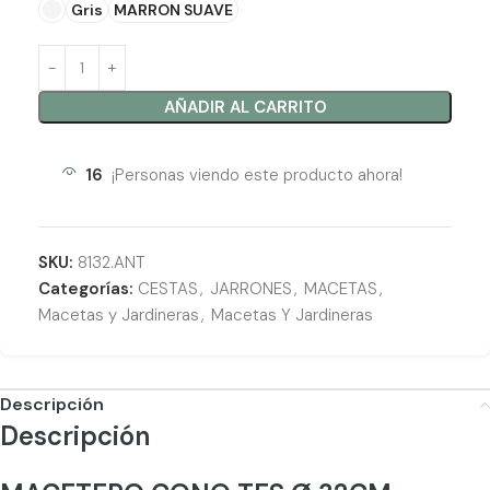
Gris
MARRON SUAVE
AÑADIR AL CARRITO
16
¡Personas viendo este producto ahora!
SKU:
8132.ANT
Categorías:
CESTAS
,
JARRONES
,
MACETAS
,
Macetas y Jardineras
,
Macetas Y Jardineras
Descripción
Descripción