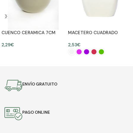
CUENCO CERAMICA 7CM
MACETERO CUADRADO
PLASTIC Ø14CM ALT 12,5CM
2,29
€
2,53
€
AÑADIR AL CARRITO
SELECCIONAR OPCIONES
ENVÍO GRATUITO
PAGO ONLINE