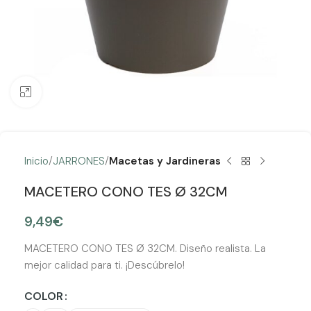
Clic para ampliar
Inicio
JARRONES
Macetas y Jardineras
MACETERO CONO TES Ø 32CM
9,49
€
MACETERO CONO TES Ø 32CM. Diseño realista. La
mejor calidad para ti. ¡Descúbrelo!
COLOR