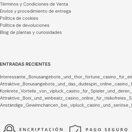
Términos y Condiciones de Venta
Envíos y procedimiento de entrega
Política de cookies
Política de devoluciones
Blog de plantas y curiosidades
ENTRADAS RECIENTES
Interessante_Bonusangebote_und_thor_fortune_casino_für_ei
Attraktive_Bonusangebote_und_das_dudespin_online_casino_f
Konkrete_Vorteile_von_vipluck_casino_für_Spieler_und_deren_
Attraktive_Boni_und_winbeatz_casino_online_für_risikofreies_
Anständige_Gewinnchancen_bei_vipluck_casino_und_seriöse_