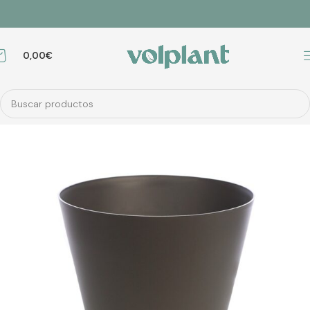
0,00
€