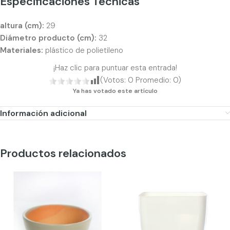
Especificaciones Técnicas
altura (cm):
29
Diámetro producto (cm):
32
Materiales:
plástico de polietileno
¡Haz clic para puntuar esta entrada!
(Votos:
0
Promedio:
0
)
Ya has votado este artículo
Información adicional
Productos relacionados