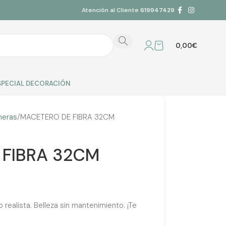
Atención al Cliente
619947429
0,00
€
SPECIAL DECORACIÓN
neras
MACETERO DE FIBRA 32CM
 FIBRA 32CM
ealista. Belleza sin mantenimiento. ¡Te