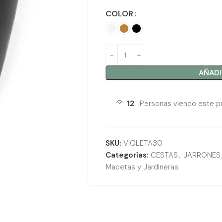
COLOR
AÑADI
12
¡Personas viendo este p
SKU:
VIOLETA30
Categorías:
CESTAS
,
JARRONES
Macetas y Jardineras