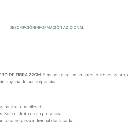
DESCRIPCIÓN
INFORMACIÓN ADICIONAL
RO DE FIBRA 32CM
. Pensada para los amantes del buen gusto, 
sin ninguna de sus exigencias.
arantizar durabilidad.
. Solo disfruta de su presencia.
s o como pieza individual destacada.