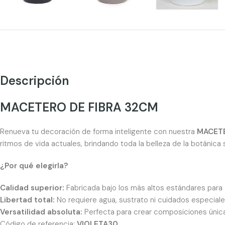
Descripción
MACETERO DE FIBRA 32CM
Renueva tu decoración de forma inteligente con nuestra
MACETE
ritmos de vida actuales, brindando toda la belleza de la botánica 
¿Por qué elegirla?
Calidad superior:
Fabricada bajo los más altos estándares para g
Libertad total:
No requiere agua, sustrato ni cuidados especiales
Versatilidad absoluta:
Perfecta para crear composiciones única
Código de referencia:
VIOLETA30