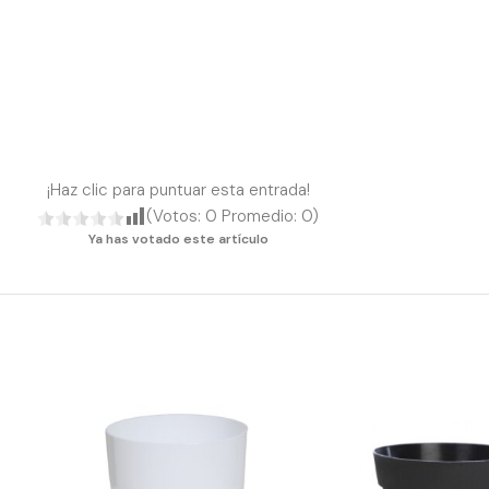
¡Haz clic para puntuar esta entrada!
(Votos:
0
Promedio:
0
)
Ya has votado este artículo