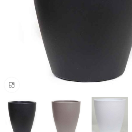
Clic para ampliar