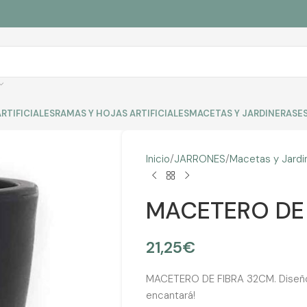
RTIFICIALES
RAMAS Y HOJAS ARTIFICIALES
MACETAS Y JARDINERAS
E
Inicio
JARRONES
Macetas y Jardi
MACETERO DE
21,25
€
MACETERO DE FIBRA 32CM. Diseño r
encantará!