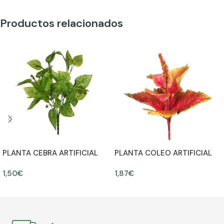
Productos relacionados
PLANTA CEBRA ARTIFICIAL
PLANTA COLEO ARTIFICIAL
30CM
ALT 23CM Ø20CM
1,50
€
1,87
€
AÑADIR AL CARRITO
AÑADIR AL CARRITO