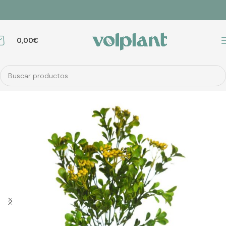
0,00
€