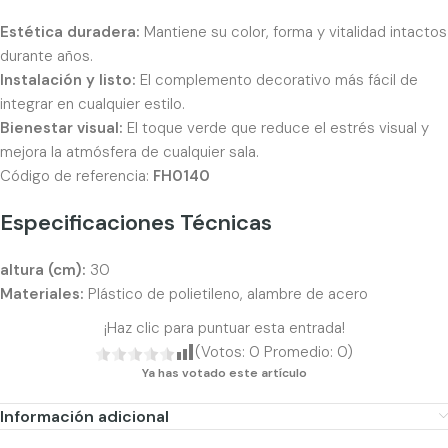
Estética duradera:
Mantiene su color, forma y vitalidad intactos
durante años.
Instalación y listo:
El complemento decorativo más fácil de
integrar en cualquier estilo.
Bienestar visual:
El toque verde que reduce el estrés visual y
mejora la atmósfera de cualquier sala.
Código de referencia:
FH0140
Especificaciones Técnicas
altura (cm):
30
Materiales:
Plástico de polietileno, alambre de acero
¡Haz clic para puntuar esta entrada!
(Votos:
0
Promedio:
0
)
Ya has votado este artículo
Información adicional