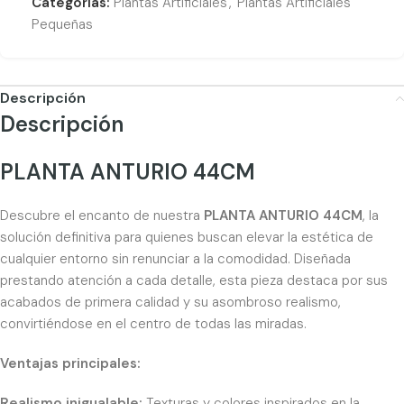
Categorías:
Plantas Artificiales
,
Plantas Artificiales
Pequeñas
Descripción
Descripción
PLANTA ANTURIO 44CM
Descubre el encanto de nuestra
PLANTA ANTURIO 44CM
, la
solución definitiva para quienes buscan elevar la estética de
cualquier entorno sin renunciar a la comodidad. Diseñada
prestando atención a cada detalle, esta pieza destaca por sus
acabados de primera calidad y su asombroso realismo,
convirtiéndose en el centro de todas las miradas.
Ventajas principales:
Realismo inigualable:
Texturas y colores inspirados en la