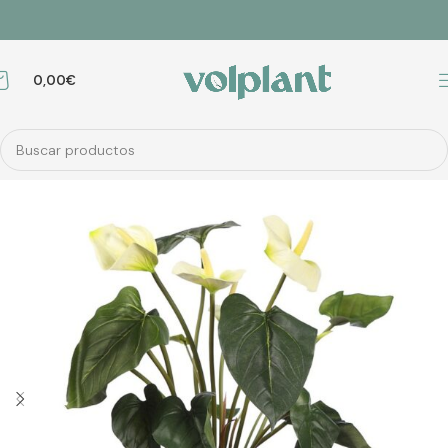
0,00
€