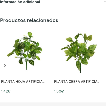
Información adicional
Productos relacionados
PLANTA HOJA ARTIFICIAL
PLANTA CEBRA ARTIFICIAL
30CM
30CM
1,42
€
1,50
€
AÑADIR AL CARRITO
AÑADIR AL CARRITO