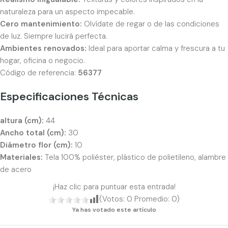
naturaleza para un aspecto impecable.
Cero mantenimiento:
Olvídate de regar o de las condiciones
de luz. Siempre lucirá perfecta.
Ambientes renovados:
Ideal para aportar calma y frescura a tu
hogar, oficina o negocio.
Código de referencia:
56377
Especificaciones Técnicas
altura (cm):
44
Ancho total (cm):
30
Diámetro flor (cm):
10
Materiales:
Tela 100% poliéster, plástico de polietileno, alambre
de acero
¡Haz clic para puntuar esta entrada!
(Votos:
0
Promedio:
0
)
Ya has votado este artículo