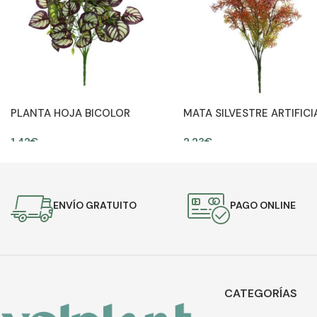
PLANTA HOJA BICOLOR
MATA SILVESTRE ARTIFICI
ARTIFICIAL 30CM
30CM
1,42
€
2,23
€
AÑADIR AL CARRITO
AÑADIR AL CARRITO
ENVÍO GRATUITO
PAGO ONLINE
CATEGORÍAS