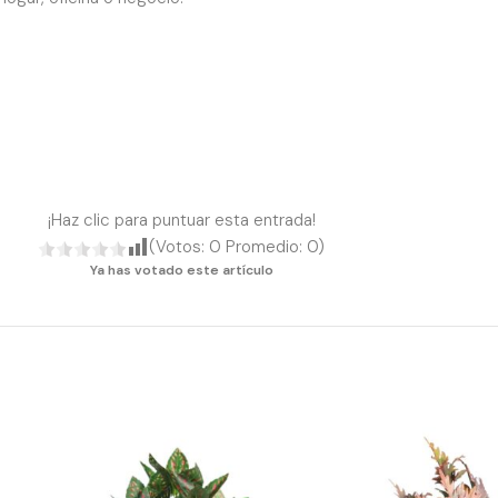
¡Haz clic para puntuar esta entrada!
(Votos:
0
Promedio:
0
)
Ya has votado este artículo