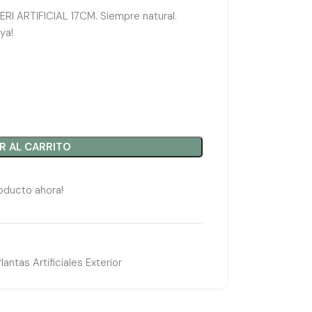
 ARTIFICIAL 17CM. Siempre natural.
ya!
R AL CARRITO
oducto ahora!
lantas Artificiales Exterior