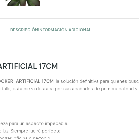
DESCRIPCIÓN
INFORMACIÓN ADICIONAL
RTIFICIAL 17CM
OKERI ARTIFICIAL 17CM
, la solución definitiva para quienes bus
talle, esta pieza destaca por sus acabados de primera calidad y
aleza para un aspecto impecable.
luz. Siempre lucirá perfecta.
hogar, oficina o negocio.