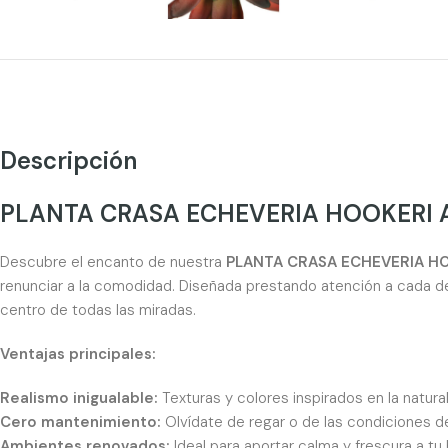
Descripción
PLANTA CRASA ECHEVERIA HOOKERI A
Descubre el encanto de nuestra
PLANTA CRASA ECHEVERIA HO
renunciar a la comodidad. Diseñada prestando atención a cada de
centro de todas las miradas.
Ventajas principales:
Realismo inigualable:
Texturas y colores inspirados en la natur
Cero mantenimiento:
Olvídate de regar o de las condiciones de 
Ambientes renovados:
Ideal para aportar calma y frescura a tu 