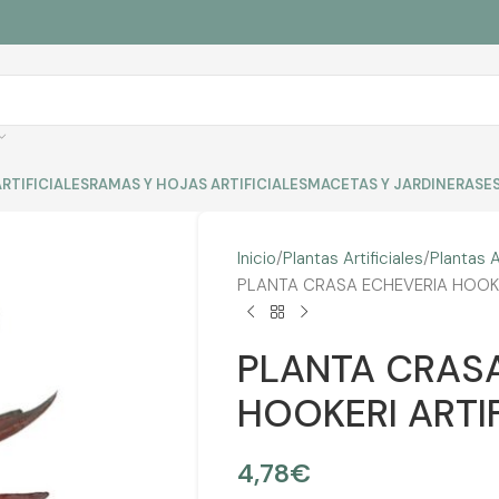
RTIFICIALES
RAMAS Y HOJAS ARTIFICIALES
MACETAS Y JARDINERAS
E
Inicio
Plantas Artificiales
Plantas A
PLANTA CRASA ECHEVERIA HOOKER
PLANTA CRAS
HOOKERI ARTIF
4,78
€