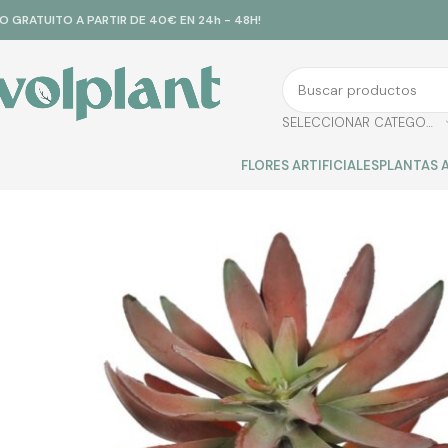
ÍO GRATUITO A PARTIR DE 40€ EN 24h - 48H!
SELECCIONAR CATEGORÍA
FLORES ARTIFICIALES
PLANTAS A