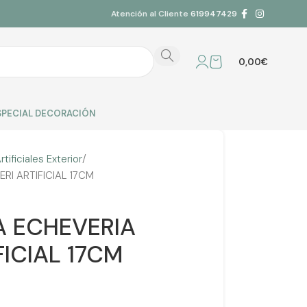
Atención al Cliente
619947429
0,00
€
SPECIAL DECORACIÓN
rtificiales Exterior
I ARTIFICIAL 17CM
A ECHEVERIA
ICIAL 17CM