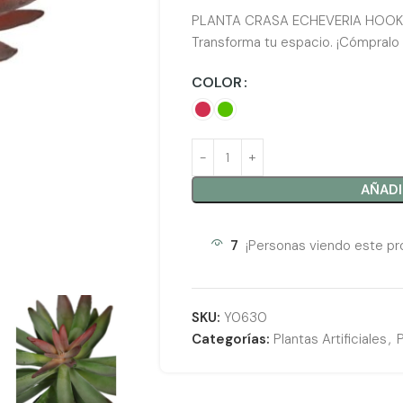
PLANTA CRASA ECHEVERIA HOOKERI
Transforma tu espacio. ¡Cómpralo 
COLOR
AÑADI
5
¡Personas viendo este pr
SKU:
Y0630
Categorías:
Plantas Artificiales
,
P