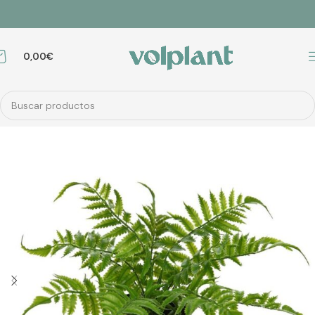
0,00
€