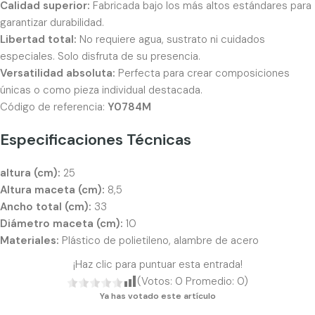
Calidad superior:
Fabricada bajo los más altos estándares para
garantizar durabilidad.
Libertad total:
No requiere agua, sustrato ni cuidados
especiales. Solo disfruta de su presencia.
Versatilidad absoluta:
Perfecta para crear composiciones
únicas o como pieza individual destacada.
Código de referencia:
Y0784M
Especificaciones Técnicas
altura (cm):
25
Altura maceta (cm):
8,5
Ancho total (cm):
33
Diámetro maceta (cm):
10
Materiales:
Plástico de polietileno, alambre de acero
¡Haz clic para puntuar esta entrada!
(Votos:
0
Promedio:
0
)
Ya has votado este artículo