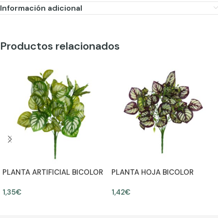
Información adicional
Productos relacionados
PLANTA ARTIFICIAL BICOLOR
PLANTA HOJA BICOLOR
30CM
ARTIFICIAL 30CM
1,35
€
1,42
€
AÑADIR AL CARRITO
AÑADIR AL CARRITO