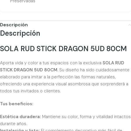
Preservadas
Descripción
Descripción
SOLA RUD STICK DRAGON 5UD 80CM
Aporta vida y color a tus espacios con la exclusiva
SOLA RUD
STICK DRAGON 5UD 80CM
. Su diseño ha sido cuidadosamente
elaborado para imitar a la perfección las formas naturales,
ofreciendo una experiencia visual asombrosa que sorprenderá a
todos tus invitados o clientes.
Tus beneficios:
Estética duradera:
Mantiene su color, forma y vitalidad intactos
durante años.
Instalación y listo:
El complemento decorativo más fácil de