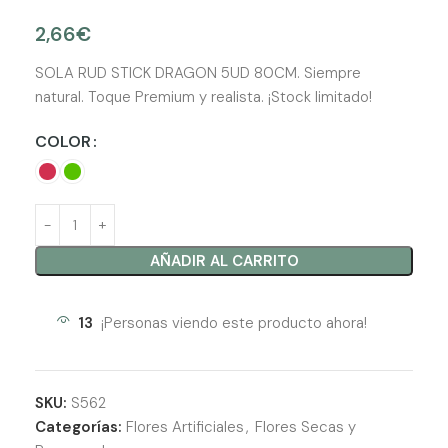
2,66
€
SOLA RUD STICK DRAGON 5UD 80CM. Siempre
natural. Toque Premium y realista. ¡Stock limitado!
COLOR
AÑADIR AL CARRITO
13
¡Personas viendo este producto ahora!
SKU:
S562
Categorías:
Flores Artificiales
,
Flores Secas y