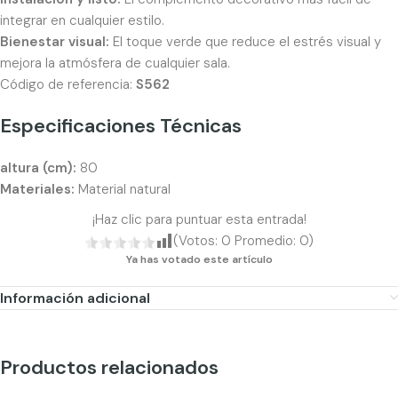
integrar en cualquier estilo.
Bienestar visual:
El toque verde que reduce el estrés visual y
mejora la atmósfera de cualquier sala.
Código de referencia:
S562
Especificaciones Técnicas
altura (cm):
80
Materiales:
Material natural
¡Haz clic para puntuar esta entrada!
(Votos:
0
Promedio:
0
)
Ya has votado este artículo
Información adicional
Productos relacionados