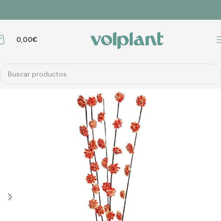
0,00
€