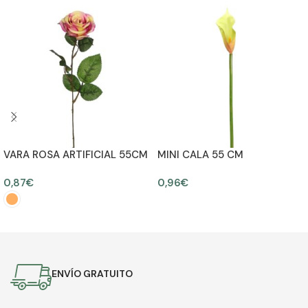
VARA ROSA ARTIFICIAL 55CM
MINI CALA 55 CM
0,87
€
0,96
€
AÑADIR AL CARRITO
SELECCIONAR OPCIONES
ENVÍO GRATUITO