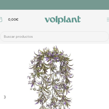
0,00
€