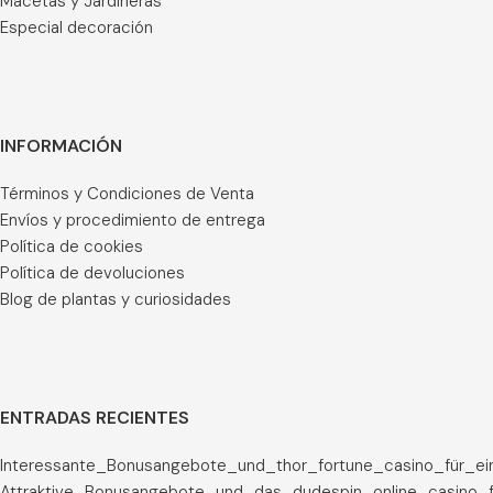
Macetas y Jardineras
Especial decoración
INFORMACIÓN
Términos y Condiciones de Venta
Envíos y procedimiento de entrega
Política de cookies
Política de devoluciones
Blog de plantas y curiosidades
ENTRADAS RECIENTES
Interessante_Bonusangebote_und_thor_fortune_casino_für_ei
Attraktive_Bonusangebote_und_das_dudespin_online_casino_f