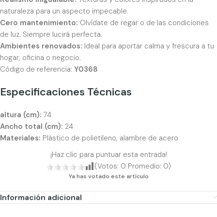
naturaleza para un aspecto impecable.
Cero mantenimiento:
Olvídate de regar o de las condiciones
de luz. Siempre lucirá perfecta.
Ambientes renovados:
Ideal para aportar calma y frescura a tu
hogar, oficina o negocio.
Código de referencia:
Y0368
Especificaciones Técnicas
altura (cm):
74
Ancho total (cm):
24
Materiales:
Plástico de polietileno, alambre de acero
¡Haz clic para puntuar esta entrada!
(Votos:
0
Promedio:
0
)
Ya has votado este artículo
Información adicional