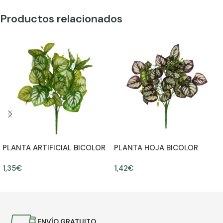
Productos relacionados
PLANTA ARTIFICIAL BICOLOR
PLANTA HOJA BICOLOR
30CM
ARTIFICIAL 30CM
1,35
€
1,42
€
AÑADIR AL CARRITO
AÑADIR AL CARRITO
ENVÍO GRATUITO