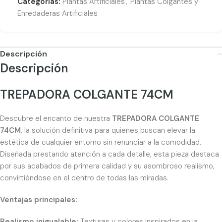
Categorías:
Plantas Artificiales
,
Plantas Colgantes y
Enredaderas Artificiales
Descripción
Descripción
TREPADORA COLGANTE 74CM
Descubre el encanto de nuestra
TREPADORA COLGANTE
74CM
, la solución definitiva para quienes buscan elevar la
estética de cualquier entorno sin renunciar a la comodidad.
Diseñada prestando atención a cada detalle, esta pieza destaca
por sus acabados de primera calidad y su asombroso realismo,
convirtiéndose en el centro de todas las miradas.
Ventajas principales:
Realismo inigualable:
Texturas y colores inspirados en la