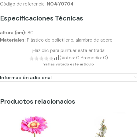
Código de referencia:
NO#Y0704
Especificaciones Técnicas
altura (cm):
80
Materiales:
Plástico de polietileno, alambre de acero
¡Haz clic para puntuar esta entrada!
(Votos:
0
Promedio:
0
)
Ya has votado este artículo
Información adicional
Productos relacionados