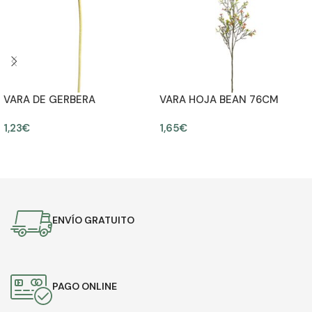
VARA DE GERBERA
VARA HOJA BEAN 76CM
ARTIFICIAL, 55CM
1,23
€
1,65
€
AÑADIR AL CARRITO
AÑADIR AL CARRITO
ENVÍO GRATUITO
PAGO ONLINE