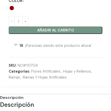
COLOR
AÑADIR AL CARRITO
18
¡Personas viendo este producto ahora!
SKU:
NO#Y0704
Categorías:
Flores Artificiales
,
Hojas y Rellenos
,
Ramas
,
Ramas Y Hojas Artificiales
Descripción
Descripción