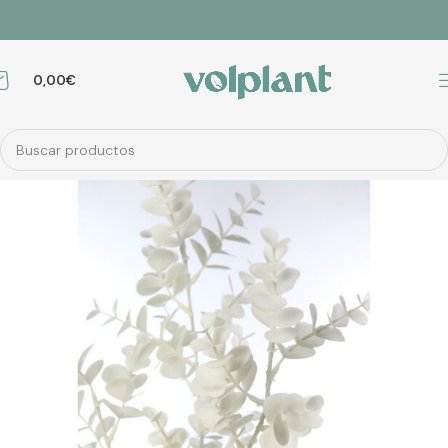
0,00
€