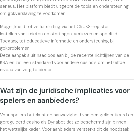
serieus. Het platform biedt uitgebreide tools en ondersteuning
om gokverslaving te voorkomen:
Mogelijkheid tot zelfuitsluiting via het CRUKS-register
Instellen van limieten op stortingen, verliezen en speeltijd
Toegang tot educatieve informatie en ondersteuning bij
gokproblemen
Deze aanpak sluit naadloos aan bij de recente richtlijnen van de
KSA en zet een standaard voor andere casino’s om hetzelfde
niveau van zorg te bieden.
Wat zijn de juridische implicaties voor
spelers en aanbieders?
Voor spelers betekent de aanwezigheid van een gelicentieerd en
gereguleerd casino als Dynabet dat ze beschermd zijn binnen
het wettelijke kader. Voor aanbieders versterkt dit de noodzaak