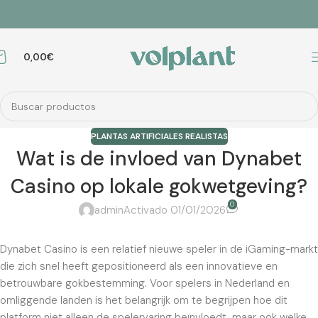
0,00
€
PLANTAS ARTIFICIALES REALISTAS
Wat is de invloed van Dynabet
Casino op lokale gokwetgeving?
0
admin
Activado 01/01/2026
Dynabet Casino is een relatief nieuwe speler in de iGaming-markt
die zich snel heeft gepositioneerd als een innovatieve en
betrouwbare gokbestemming. Voor spelers in Nederland en
omliggende landen is het belangrijk om te begrijpen hoe dit
platform niet alleen de spelervaring beïnvloedt, maar ook welke