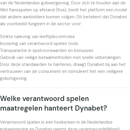
van de Nederlandse gokwetgeving. Door zich te houden aan de
Wet Kansspelen op afstand (Koa), biedt het platform een model
dat andere aanbidders kunnen volgen. Dit betekent dat Dynabet
als voorbeeld fungeert in de sector voor:
Strikte naleving van leeftijdscontroles
Invoering van verantwoord spelen tools
Transparantie in spelvoorwaarden en bonussen
Gebruik van veilige betaalmethoden met snelle uitbetalingen
Door deze standaarden te hanteren, draagt Dynabet bij aan het
vertrouwen van de consument en stimuleert het een veiligere
gokomgeving.
Welke verantwoord spelen
maatregelen hanteert Dynabet?
Verantwoord spelen is een hoeksteen in de Nederlandse
gokwetgeving en Dynabet neemt deze verantwoordelijkheid