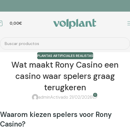
0,00
€
PLANTAS ARTIFICIALES REALISTAS
Wat maakt Rony Casino een
casino waar spelers graag
terugkeren
0
admin
Activado 21/02/2026
Waarom kiezen spelers voor Rony
Casino?