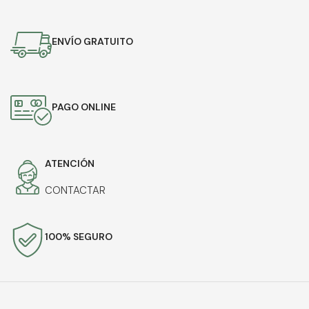
ENVÍO GRATUITO
PAGO ONLINE
ATENCIÓN
CONTACTAR
100% SEGURO