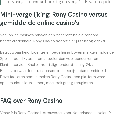
ervaring is constant prettig en veilig.” – Ervaren speler
Mini-vergelijking: Rony Casino versus
gemiddelde online casino’s
Veel online casino’s missen een coherent beleid rondom
klanttevredenheid. Rony Casino scoort hier juist hoog dankzij:
Betrouwbaarheid: Licentie en beveiliging boven marktgemiddelde
Spelaanbod: Diverser en actueler dan veel concurrenten
Klantenservice: Snelle, meertalige ondersteuning 24/7
Bonusvoorwaarden: Transparanter en eerlijker dan gemiddeld
Deze factoren samen maken Rony Casino een platform waar
spelers niet alleen komen, maar ook graag terugkeren.
FAQ over Rony Casino
Vraag 1: Is Rony Casino betrouwbaar voor Nederlandse spelers?